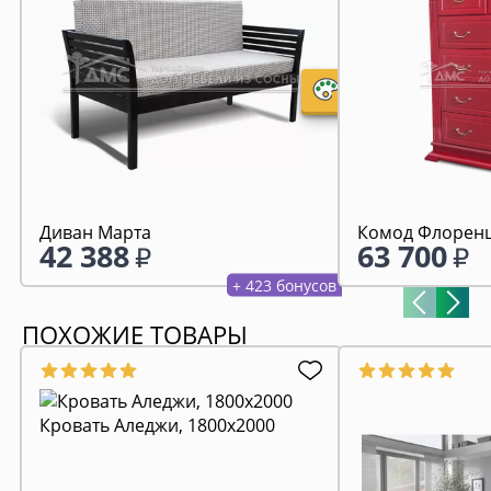
Диван Марта
Комод Флоренц
42 388
63 700
+ 423 бонусов
ПОХОЖИЕ ТОВАРЫ
Кровать Аледжи, 1800х2000