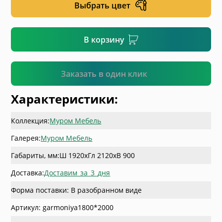
Выбрать цвет
* необязательное поле
В корзину
Подтвердить
Заказать в один клик
Характеристики:
Коллекция:
Муром Мебель
Галерея:
Муром Мебель
Габариты, мм:
Ш 1920
x
Гл 2120
x
В 900
Доставка:
Доставим_за_3_дня
Форма поставки: В разобранном виде
Артикул: garmoniya1800*2000