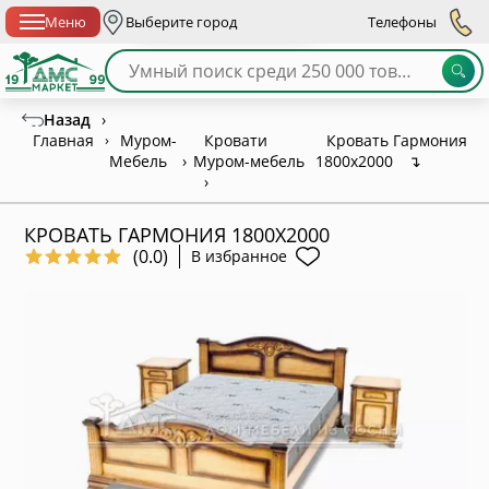
Спб с 10:00 до 21:00
Меню
Выберите город
Телефоны
Назад
›
Главная
›
Муром-
Кровати
Кровать Гармония
Мебель
›
Муром-мебель
1800х2000
↴
›
КРОВАТЬ ГАРМОНИЯ 1800Х2000
(0.0)
В избранное