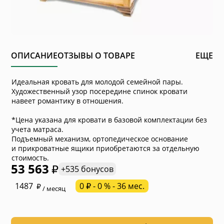
ОПИСАНИЕ
ОТЗЫВЫ О ТОВАРЕ
ЕЩЕ
Идеальная кровать для молодой семейной пары.
Художественный узор посередине спинок кровати
навеет романтику в отношения.
*Цена указана для кровати в базовой комплектации без
учета матраса.
Подъемный механизм, ортопедическое основание
и прикроватные ящики приобретаются за отдельную
стоимость.
53 563
+535 бонусов
* обязательное поле
1487
0 ₽ - 0 % - 36 мес.
/ месяц
* необязательное поле