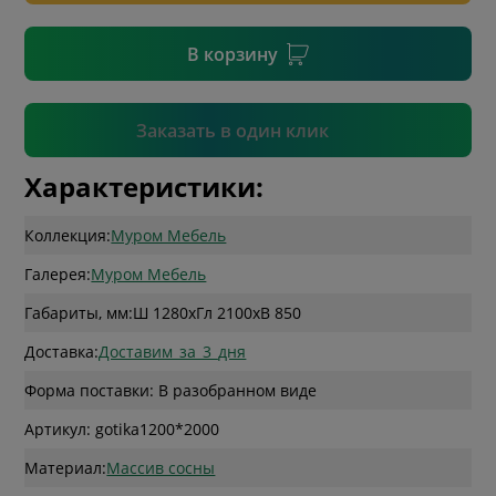
* необязательное поле
В корзину
Подтвердить
Заказать в один клик
Характеристики:
Коллекция:
Муром Мебель
Галерея:
Муром Мебель
Габариты, мм:
Ш 1280
x
Гл 2100
x
В 850
Доставка:
Доставим_за_3_дня
Форма поставки: В разобранном виде
Артикул: gotika1200*2000
Материал:
Массив сосны