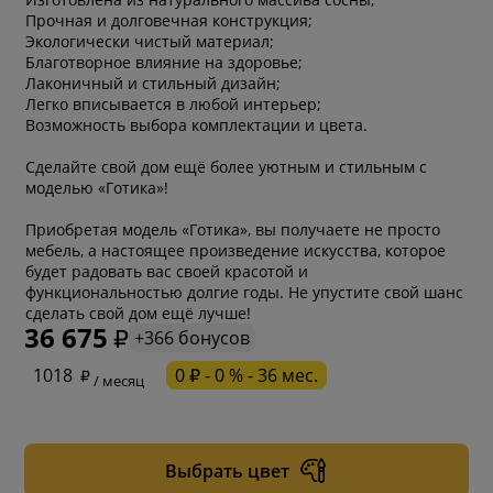
Прочная и долговечная конструкция;
Экологически чистый материал;
Благотворное влияние на здоровье;
Лаконичный и стильный дизайн;
Легко вписывается в любой интерьер;
Возможность выбора комплектации и цвета.
Сделайте свой дом ещё более уютным и стильным с
моделью «Готика»!
Приобретая модель «Готика», вы получаете не просто
мебель, а настоящее произведение искусства, которое
будет радовать вас своей красотой и
функциональностью долгие годы. Не упустите свой шанс
сделать свой дом ещё лучше!
36 675
+366 бонусов
* обязательное поле
1018
0 ₽ - 0 % - 36 мес.
/ месяц
* необязательное поле
Выбрать цвет