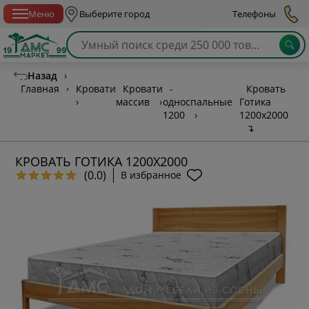
Спб с 10:00 до 21:00
Меню
Выберите город
Телефоны
Назад
›
Главная
›
Кровати
Кровати
-
Кровать
›
массив
›
односпальные
Готика
1200
›
1200х2000
↴
КРОВАТЬ ГОТИКА 1200Х2000
(0.0)
В избранное