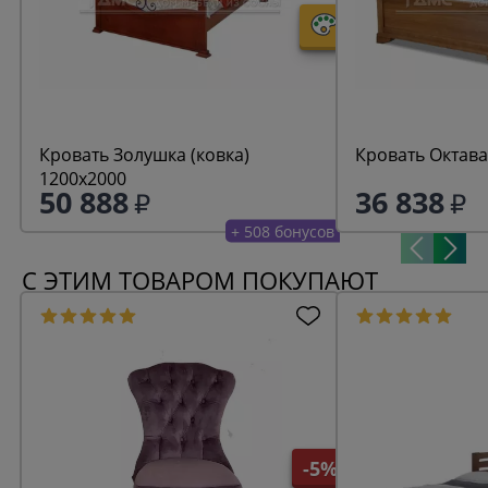
Кровать Золушка (ковка)
Кровать Октава
1200х2000
50 888
36 838
+ 508 бонусов
С ЭТИМ ТОВАРОМ ПОКУПАЮТ
-5%