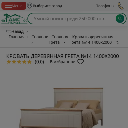
Спб с 10:00 до 21:00
Меню
Выберите город
Телефоны
Назад
›
Главная
›
Спальни
Спальня
Кровать деревянная
›
Грета
›
Грета №14 1400х2000
↴
КРОВАТЬ ДЕРЕВЯННАЯ ГРЕТА №14 1400Х2000
(0.0)
В избранное