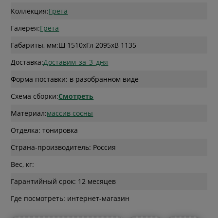
Коллекция:
Грета
Галерея:
Грета
Габариты, мм:
Ш 1510
x
Гл 2095
x
В 1135
Доставка:
Доставим_за_3_дня
Форма поставки: в разобранном виде
Схема сборки:
Смотреть
Материал:
массив сосны
Отделка: тонировка
Страна-производитель: Россия
Вес, кг:
Гарантийный срок: 12 месяцев
Где посмотреть: интернет-магазин