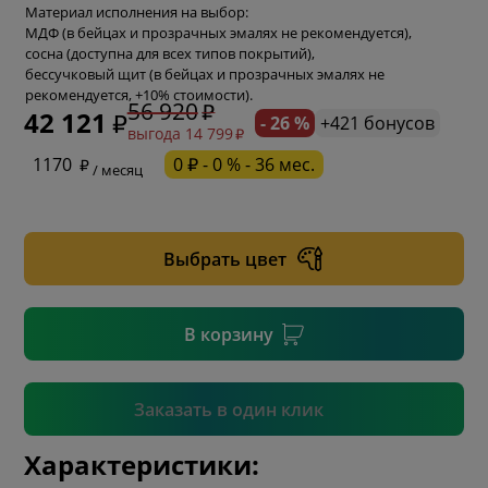
Материал исполнения на выбор:
МДФ (в бейцах и прозрачных эмалях не рекомендуется),
сосна (доступна для всех типов покрытий),
бессучковый щит (в бейцах и прозрачных эмалях не
рекомендуется, +10% стоимости).
56 920
42 121
- 26 %
+421 бонусов
выгода 14 799
* обязательное поле
1170
0 ₽ - 0 % - 36 мес.
/ месяц
* необязательное поле
Выбрать цвет
* необязательное поле
В корзину
Подтвердить
Заказать в один клик
Характеристики: