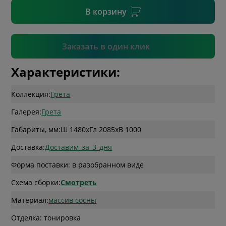
В корзину
Подтвердить
Заказать в один клик
Характеристики:
Коллекция:
Грета
Галерея:
Грета
Габариты, мм:
Ш 1480
x
Гл 2085
x
В 1000
Доставка:
Доставим_за_3_дня
Форма поставки: в разобранном виде
Схема сборки:
Смотреть
Материал:
массив сосны
Отделка: тонировка