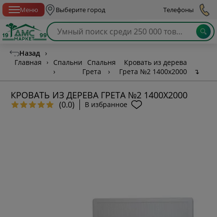
Спб с 10:00 до 21:00
Меню
Выберите город
Телефоны
Назад
›
Главная
›
Спальни
Спальня
Кровать из дерева
›
Грета
›
Грета №2 1400х2000
↴
КРОВАТЬ ИЗ ДЕРЕВА ГРЕТА №2 1400Х2000
(0.0)
В избранное