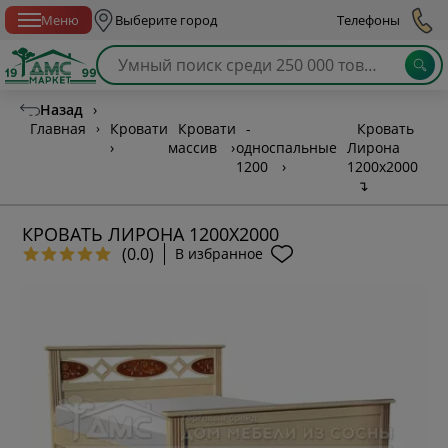
Спб с 10:00 до 21:00
Меню
Выберите город
Телефоны
Назад
›
Главная
›
Кровати
Кровати
-
Кровать
›
массив
›
односпальные
Лирона
1200
›
1200х2000
↴
КРОВАТЬ ЛИРОНА 1200Х2000
(0.0)
В избранное