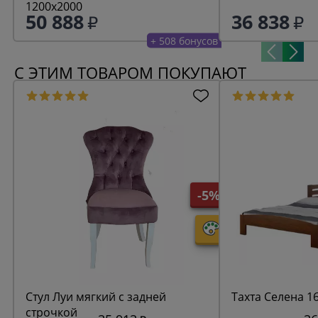
1200х2000
50 888
36 838
+ 508 бонусов
С ЭТИМ ТОВАРОМ ПОКУПАЮТ
-5%
Стул Луи мягкий с задней
Тахта Селена 1
строчкой