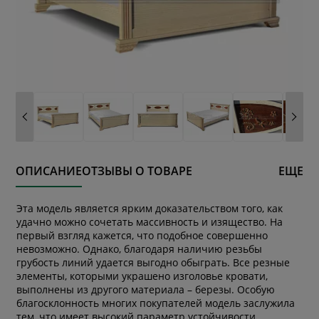
ОПИСАНИЕ
ОТЗЫВЫ О ТОВАРЕ
ЕЩЕ
Эта модель является ярким доказательством того, как
удачно можно сочетать массивность и изящество. На
первый взгляд кажется, что подобное совершенно
невозможно. Однако, благодаря наличию резьбы
грубость линий удается выгодно обыграть. Все резные
элементы, которыми украшено изголовье кровати,
выполнены из другого материала – березы. Особую
благосклонность многих покупателей модель заслужила
тем, что имеет высокий параметр устойчивости.