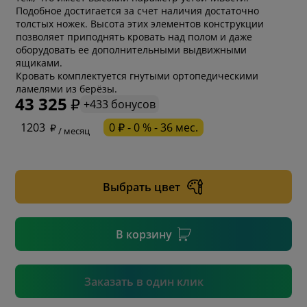
Подобное достигается за счет наличия достаточно
толстых ножек. Высота этих элементов конструкции
позволяет приподнять кровать над полом и даже
оборудовать ее дополнительными выдвижными
ящиками.
Кровать комплектуется гнутыми ортопедическими
ламелями из берёзы.
43 325
+433 бонусов
* обязательное поле
1203
0 ₽ - 0 % - 36 мес.
/ месяц
* необязательное поле
Выбрать цвет
* необязательное поле
В корзину
Подтвердить
Заказать в один клик