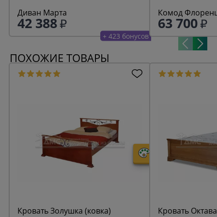
Диван Марта
Комод Флоренц
42 388
63 700
+ 423 бонусов
ПОХОЖИЕ ТОВАРЫ
Кровать Золушка (ковка)
Кровать Октава