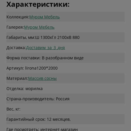
Характеристики:
Коллекция:
Муром Мебель
Галерея:
Муром Мебель
Габариты, мм:
Ш 1300
x
Гл 2100
x
В 880
Доставка:
Доставим_за_3_дня
Форма поставки: В разобранном виде
Артикул: lirona1200*2000
Материал:
Массив сосны
Отделка: морилка
Страна-производитель: Россия
Вес, кг:
Гарантийный срок: 12 месяцев.
Где посмотреть: интернет-магазин