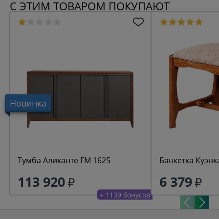
С ЭТИМ ТОВАРОМ ПОКУПАЮТ
Новинка
Тумба Аликанте ГМ 1625
Банкетка Куэнк
113 920
6 379
+ 1139 бонусов