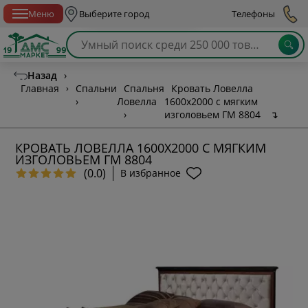
Спб с 10:00 до 21:00
Меню
Выберите город
Телефоны
Назад
›
Главная
›
Спальни
Спальня
Кровать Ловелла
›
Ловелла
1600х2000 с мягким
›
изголовьем ГМ 8804
↴
КРОВАТЬ ЛОВЕЛЛА 1600Х2000 С МЯГКИМ
ИЗГОЛОВЬЕМ ГМ 8804
(0.0)
В избранное