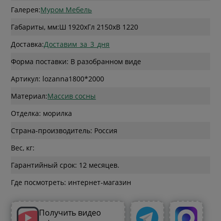
Галерея:
Муром Мебель
Габариты, мм:
Ш 1920
x
Гл 2150
x
В 1220
Доставка:
Доставим_за_3_дня
Форма поставки: В разобранном виде
Артикул: lozanna1800*2000
Материал:
Массив сосны
Отделка: морилка
Страна-производитель: Россия
Вес, кг:
Гарантийный срок: 12 месяцев.
Где посмотреть: интернет-магазин
Получить видео