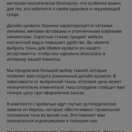
материал экологически безопасен, что особенно важно
для тех, кто заботится о своём здоровье и окружающей
среде.
Дизайн кровати Лозанна характеризуется чёткими
линиями, мягкими вставками и утончёнными коваными
элементами. Каретная стяжка придаёт мебели
элегантный вид и повышает удобство. Вы можете
выбрать ткань для обивки кровати из нашего
ассортимента, чтобы она идеально вписалась в
интерьер вашей комнаты.
Мы предлагаем большой выбор тканей, которые
позволят вам создать уникальный дизайн кровати. В
зависимости от выбранной ткани, итоговая цена может
незначительно измениться. Наш сотрудник сообщит вам
точную цену при оформлении заказа.
В комплекте с кроватью идут гнутые ортопедические
ламели из берёзы, которые обеспечивают правильное
положение тела во время сна. Это поможет вам
просыпаться отдохнувшими и полными сил.
Не упустите возможность приобрести кровать Лозанна и