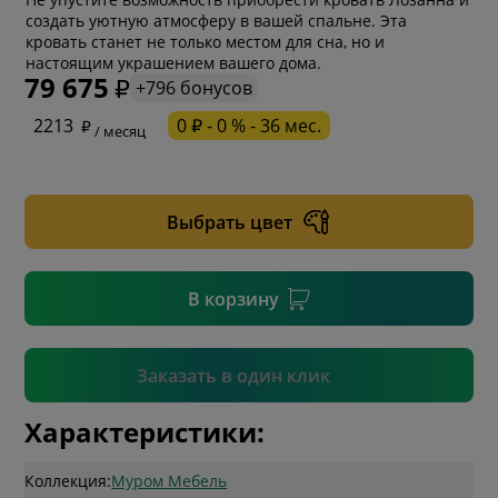
создать уютную атмосферу в вашей спальне. Эта
кровать станет не только местом для сна, но и
настоящим украшением вашего дома.
79 675
+796 бонусов
* обязательное поле
2213
0 ₽ - 0 % - 36 мес.
/ месяц
* необязательное поле
Выбрать цвет
* необязательное поле
В корзину
Подтвердить
Заказать в один клик
Характеристики:
Коллекция:
Муром Мебель