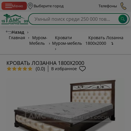
Спб с 10:00 до 21:00
Меню
Выберите город
Телефоны
Назад
›
Главная
›
Муром-
Кровати
Кровать Лозанна
Мебель
›
Муром-мебель
1800х2000
↴
›
КРОВАТЬ ЛОЗАННА 1800Х2000
(0.0)
В избранное