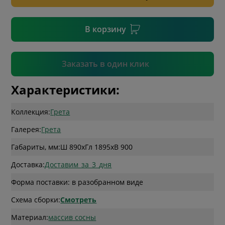
* необязательное поле
В корзину
Подтвердить
Заказать в один клик
Характеристики:
Коллекция:
Грета
Галерея:
Грета
Габариты, мм:
Ш 890
x
Гл 1895
x
В 900
Доставка:
Доставим_за_3_дня
Форма поставки: в разобранном виде
Схема сборки:
Смотреть
Материал:
массив сосны