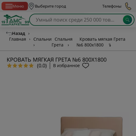
Спб с 10:00 до 21:00
Меню
Выберите город
Телефоны
Назад
›
Главная
›
Спальни
Спальня
Кровать мягкая Грета
›
Грета
›
№6 800х1800
↴
КРОВАТЬ МЯГКАЯ ГРЕТА №6 800Х1800
(0.0)
В избранное