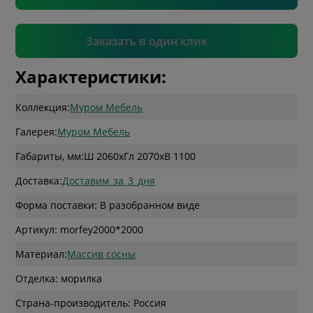
Подтвердить
Заказать в один клик
Характеристики:
Коллекция:
Муром Мебель
Галерея:
Муром Мебель
Габариты, мм:
Ш 2060
x
Гл 2070
x
В 1100
Доставка:
Доставим_за_3_дня
Форма поставки: В разобранном виде
Артикул: morfey2000*2000
Материал:
Массив сосны
Отделка: морилка
Страна-производитель: Россия