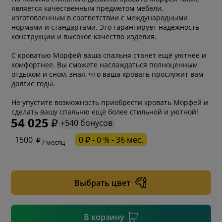
является качественным предметом мебели,
изготовленным в соответствии с международными
нормами и стандартами. Это гарантирует надёжность
конструкции и высокое качество изделия.
С кроватью Морфей ваша спальня станет ещё уютнее и
комфортнее. Вы сможете наслаждаться полноценным
отдыхом и сном, зная, что ваша кровать прослужит вам
долгие годы.
Не упустите возможность приобрести кровать Морфей и
сделать вашу спальню ещё более стильной и уютной!
54 025
+540 бонусов
* обязательное поле
1500
0 ₽ - 0 % - 36 мес.
/ месяц
* необязательное поле
Выбрать цвет
* необязательное поле
В корзину