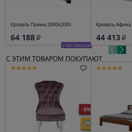
Кровать Прима 2000х2000
Кровать Афина
64 188
44 413
+ 641 бонусов
С ЭТИМ ТОВАРОМ ПОКУПАЮТ
-5%