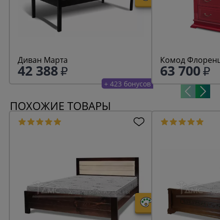
Диван Марта
Комод Флоренц
42 388
63 700
+ 423 бонусов
ПОХОЖИЕ ТОВАРЫ