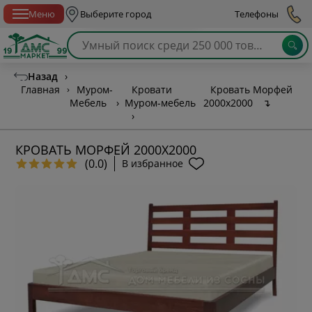
Спб с 10:00 до 21:00
Меню
Выберите город
Телефоны
Назад
›
Главная
›
Муром-
Кровати
Кровать Морфей
Мебель
›
Муром-мебель
2000х2000
↴
›
КРОВАТЬ МОРФЕЙ 2000Х2000
(0.0)
В избранное