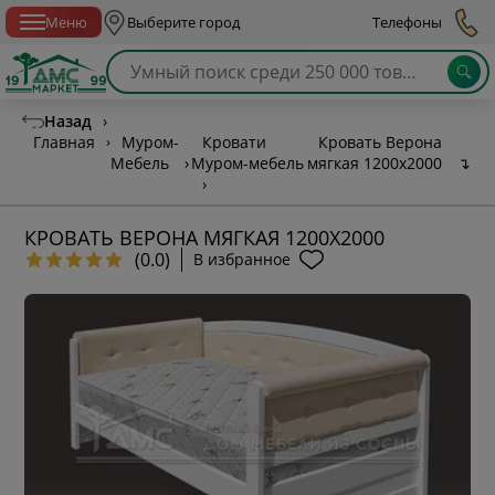
Спб с 10:00 до 21:00
Меню
Выберите город
Телефоны
Назад
›
Главная
›
Муром-
Кровати
Кровать Верона
Мебель
›
Муром-мебель
мягкая 1200х2000
↴
›
КРОВАТЬ ВЕРОНА МЯГКАЯ 1200Х2000
(0.0)
В избранное