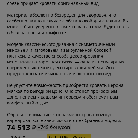
срезе придаёт кровати оригинальный вид.
Материал абсолютно безвреден для здоровья, что
особенно важно в случае с обстановкой для спальни. Вы
можете быть уверены в том, что ваша семья будет спать
в безопасности и комфорте.
Модель классического дизайна с симметричными
изножьем и изголовьем и закруглённой боковой
планкой. В качестве способа декорирования
использована каретная стяжка — одна из популярных
современных техник декорирования мебели. Она
придаёт кровати изысканный и элегантный вид.
Не упустите возможность приобрести кровать Верона
Мягкая по выгодной цене! Она станет прекрасным
дополнением к вашему интерьеру и обеспечит вам
комфортный отдых.
Обратите внимание, что размеры кровати могут
варьироваться в зависимости от выбранной модели.
74 513
+745 бонусов
* обязательное поле
2069
0 ₽ - 0 % - 36 мес.