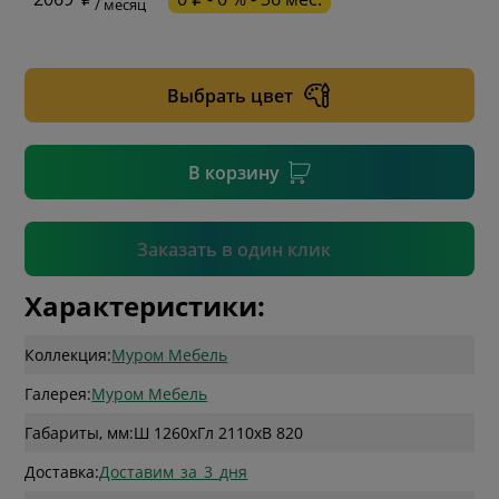
/ месяц
* необязательное поле
Выбрать цвет
* необязательное поле
В корзину
Подтвердить
Заказать в один клик
Характеристики:
Коллекция:
Муром Мебель
Галерея:
Муром Мебель
Габариты, мм:
Ш 1260
x
Гл 2110
x
В 820
Доставка:
Доставим_за_3_дня