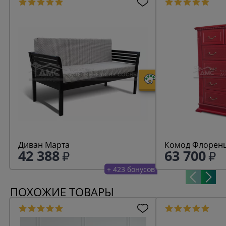
Диван Марта
Комод Флоренц
42 388
63 700
+ 423 бонусов
ПОХОЖИЕ ТОВАРЫ