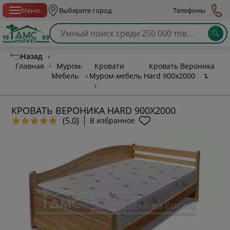
Спб с 10:00 до 21:00
Меню
Выберите город
Телефоны
Назад
›
Главная
›
Муром-
Кровати
Кровать Вероника
Мебель
›
Муром-мебель
Hard 900х2000
↴
›
КРОВАТЬ ВЕРОНИКА HARD 900Х2000
(5.0)
В избранное