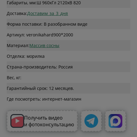
Габариты, мм:
Ш 960
x
Гл 2120
x
В 820
Доставка:
Доставим_за_3_дня
Форма поставки: В разобранном виде
Артикул: veronikahard900*2000
Материал:
Массив сосны
Отделка: морилка
Страна-производитель: Россия
Вес, кг:
Гарантийный срок: 12 месяцев.
Где посмотреть: интернет-магазин
Получить видео
и фотоконсультацию