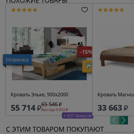
ПОХОЖИЕ ТОВАРЫ
-15%
Новинка
Кровать Эльке, 900х2000
Кровать Магно
65 546
55 714
33 663
Выгода 9 832
+ 557 бонусов
С ЭТИМ ТОВАРОМ ПОКУПАЮТ