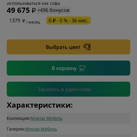
использоваться как софа.
49 675
+496 бонусов
* обязательное поле
1379
0 ₽ - 0 % - 36 мес.
/ месяц
* необязательное поле
Выбрать цвет
* необязательное поле
В корзину
Подтвердить
Заказать в один клик
Характеристики:
Коллекция:
Муром Мебель
Галерея:
Муром Мебель