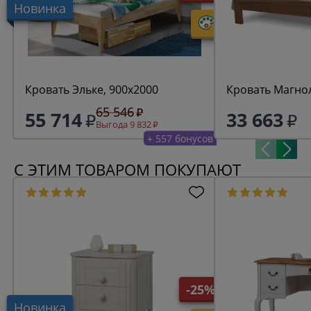
Новинка
Кровать Эльке, 900х2000
Кровать Магно
65 546
55 714
33 663
Выгода 9 832
+ 557 бонусов
С ЭТИМ ТОВАРОМ ПОКУПАЮТ
-25%
Новинка