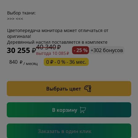
Выбор ткани:
>>> <<<
Цветопередача монитора может отличаться от
оригинала!
Деревянный настил поставляется в комплекте
40 340
30 255
- 25 %
+302 бонусов
выгода 10 085
* обязательное поле
840
0 ₽ - 0 % - 36 мес.
/ месяц
* необязательное поле
Выбрать цвет
* необязательное поле
В корзину
Подтвердить
Заказать в один клик