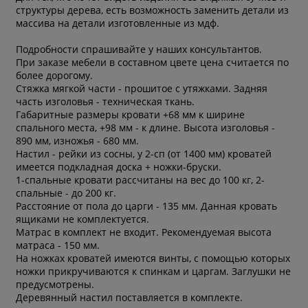
структуры дерева, есть возможность заменить детали из
массива на детали изготовленные из мдф.
Подробности спрашивайте у наших консультантов.
При заказе мебели в составном цвете цена считается по
более дорогому.
Стяжка мягкой части - прошитое с утяжками. Задняя
часть изголовья - техническая ткань.
Габаритные размеры кровати +68 мм к ширине
спального места, +98 мм - к длине. Высота изголовья -
890 мм, изножья - 680 мм.
Настил - рейки из сосны, у 2-сп (от 1400 мм) кроватей
имеется подкладная доска + ножки-бруски.
1-спальные кровати рассчитаны на вес до 100 кг, 2-
спальные - до 200 кг.
Расстояние от пола до царги - 135 мм. Данная кровать
ящиками не комплектуется.
Матрас в комплект не входит. Рекомендуемая высота
матраса - 150 мм.
На ножках кроватей имеются винты, с помощью которых
ножки прикручиваются к спинкам и царгам. Заглушки не
предусмотрены.
Деревянный настил поставляется в комплекте.