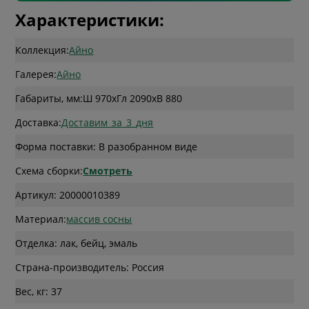
Характеристики:
Коллекция:
Айно
Галерея:
Айно
Габариты, мм:
Ш 970
x
Гл 2090
x
В 880
Доставка:
Доставим_за_3_дня
Форма поставки: В разобранном виде
Схема сборки:
Смотреть
Артикул: 20000010389
Материал:
массив сосны
Отделка: лак, бейц, эмаль
Страна-производитель: Россия
Вес, кг: 37