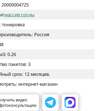
: 20000004725
л:
массив сосны
: тонировка
производитель: Россия
48
м3: 0.26
тво пакетов: 3
йный срок: 12 месяцев.
мотреть: интернет-магазин
олучить видео
 фотоконсультацию