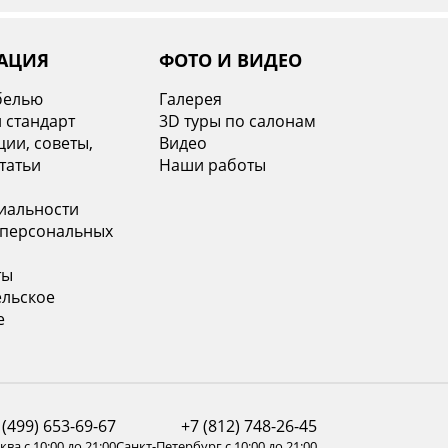
АЦИЯ
ФОТО И ВИДЕО
белью
Галерея
 стандарт
3D туры по салонам
ии, советы,
Видео
татьи
Наши работы
иальности
 персональных
ты
ельское
е
 (499) 653-69-67
+7 (812) 748-26-45
ва с 10:00 до 21:00
Санкт-Петербург с 10:00 до 21:00