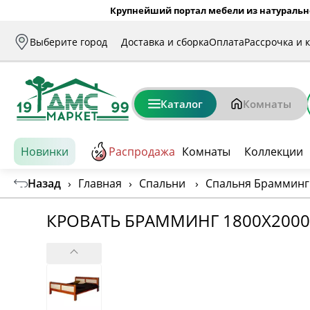
Крупнейший портал мебели из натуральн
Выберите город
Доставка и сборка
Оплата
Рассрочка и 
Каталог
Комнаты
Новинки
Распродажа
Комнаты
Коллекции
Назад
›
Главная
›
Спальни
›
Спальня Брамминг
КРОВАТЬ БРАММИНГ 1800Х200