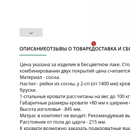
ОПИСАНИЕ
ОТЗЫВЫ О ТОВАРЕ
ДОСТАВКА И СБ
Цена указана за изделие в бесцветном лаке. С
комбинировании двух покрытий цена считается
Материал - сосна.
Настил - рейки из сосны, у 2-сп (от 1400 мм) кр
бруски.
1-спальные кровати рассчитаны на вес до 100 кг,
Габаритные размеры кровати +80 мм к ширине сп
Высота изголовья - 845 мм.
Матрас в комплект не входит. Рекомендуемая вы
Расстояние от пола до царги - 215 мм.
К кровати возможно заказать подкроватные ящ