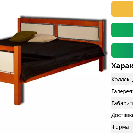
* необяз
Харак
Коллекц
Галерея
Габарит
Доставк
Форма п