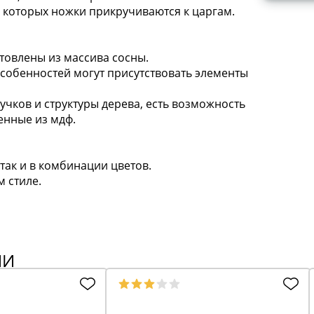
 которых ножки прикручиваются к царгам.
товлены из массива сосны.
особенностей могут присутствовать элементы
сучков и структуры дерева, есть возможность
енные из мдф.
так и в комбинации цветов.
 стиле.
ИИ