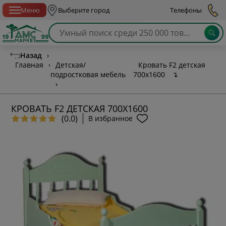
Спб с 10:00 до 21:00
Меню
Выберите город
Телефоны
Назад
›
Главная
›
Детская/
Кровать F2 детская
подростковая мебель
700х1600
↴
›
КРОВАТЬ F2 ДЕТСКАЯ 700Х1600
(0.0)
В избранное