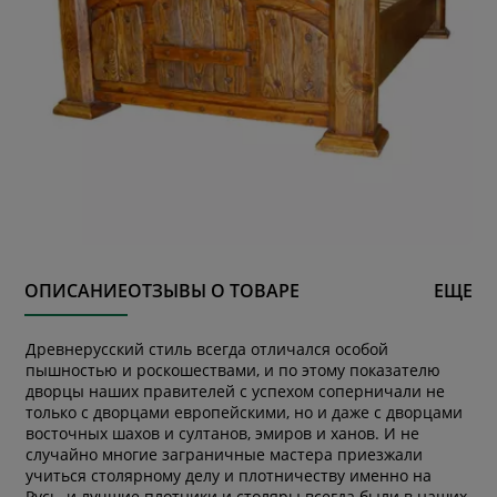
ОПИСАНИЕ
ОТЗЫВЫ О ТОВАРЕ
ЕЩЕ
Древнерусский стиль всегда отличался особой
пышностью и роскошествами, и по этому показателю
дворцы наших правителей с успехом соперничали не
только с дворцами европейскими, но и даже с дворцами
восточных шахов и султанов, эмиров и ханов. И не
случайно многие заграничные мастера приезжали
учиться столярному делу и плотничеству именно на
Русь, и лучшие плотники и столяры всегда были в наших