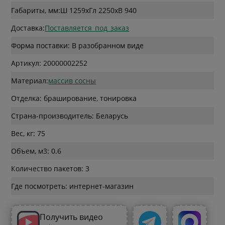
Габариты, мм:
Ш 1259
x
Гл 2250
x
В 940
Доставка:
Поставляется_под_заказ
Форма поставки: В разобранном виде
Артикул: 20000002252
Материал:
массив сосны
Отделка: браширование, тонировка
Страна-производитель: Беларусь
Вес, кг: 75
Объем, м3: 0.6
Количество пакетов: 3
Где посмотреть: интернет-магазин
Получить видео