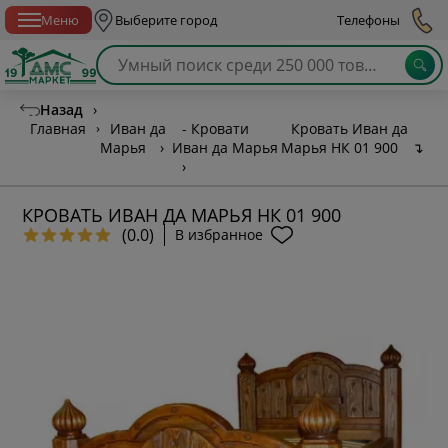
Спб с 10:00 до 21:00
Меню
Выберите город
Телефоны
Назад
›
Главная
›
Иван да
- Кровати
Кровать Иван да
Марья
›
Иван да Марья
Марья НК 01 900
↴
›
КРОВАТЬ ИВАН ДА МАРЬЯ НК 01 900
(0.0)
В избранное