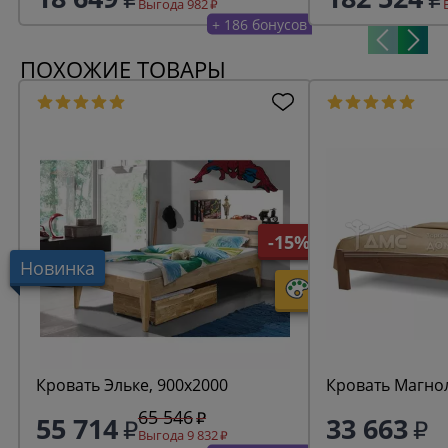
Выгода 982
+ 186 бонусов
ПОХОЖИЕ ТОВАРЫ
-15%
Новинка
Кровать Эльке, 900х2000
Кровать Магно
65 546
55 714
33 663
Выгода 9 832