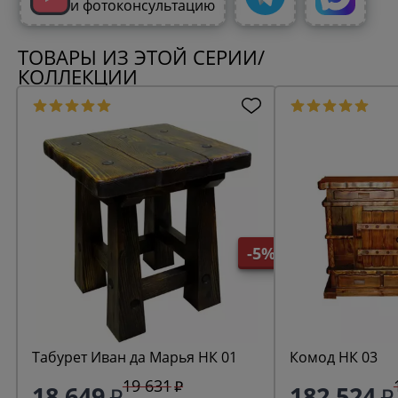
и фотоконсультацию
ТОВАРЫ ИЗ ЭТОЙ СЕРИИ/
КОЛЛЕКЦИИ
-5%
Табурет Иван да Марья НК 01
Комод НК 03
19 631
18 649
182 524