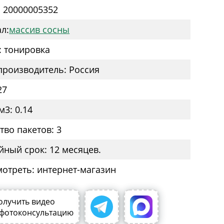
: 20000005352
л:
массив сосны
: тонировка
производитель: Россия
27
м3: 0.14
тво пакетов: 3
йный срок: 12 месяцев.
мотреть: интернет-магазин
олучить видео
 фотоконсультацию