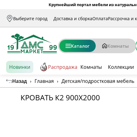
Крупнейший портал мебели из натуральн
Выберите город
Доставка и сборка
Оплата
Рассрочка и 
Каталог
Комнаты
Новинки
Распродажа
Комнаты
Коллекции
Назад
›
Главная
›
Детская/подростковая мебель
КРОВАТЬ К2 900Х2000