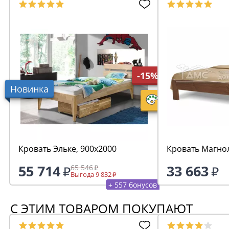
-15%
Новинка
Кровать Эльке, 900х2000
Кровать Магно
55 714
33 663
65 546
Выгода 9 832
+ 557 бонусов
С ЭТИМ ТОВАРОМ ПОКУПАЮТ