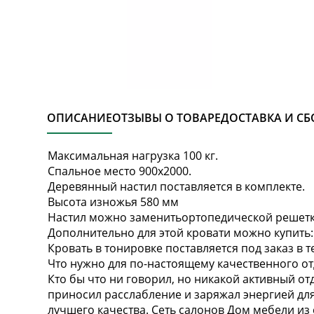
ОПИСАНИЕ
ОТЗЫВЫ О ТОВАРЕ
ДОСТАВКА И СБ
Максимальная нагрузка 100 кг.
Спальное место 900х2000.
Деревянный настил поставляется в комплекте.
Высота изножья 580 мм
Настил можно заменитьортопедической решетко
Дополнительно для этой кровати можно купить:
Кровать в тонировке поставляется под заказ в 
Что нужно для по-настоящему качественного о
Кто бы что ни говорил, но никакой активный от
приносил расслабление и заряжал энергией для
лучшего качества. Сеть салонов Дом мебели и