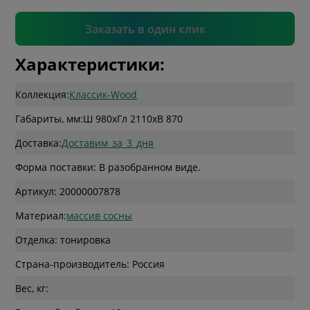
Подтвердить
Заказать в один клик
Характеристики:
Коллекция:
Классик-Wood
Габариты, мм:
Ш 980
x
Гл 2110
x
В 870
Доставка:
Доставим_за_3_дня
Форма поставки: В разобранном виде.
Артикул: 20000007878
Материал:
массив сосны
Отделка: тонировка
Страна-производитель: Россия
Вес, кг: