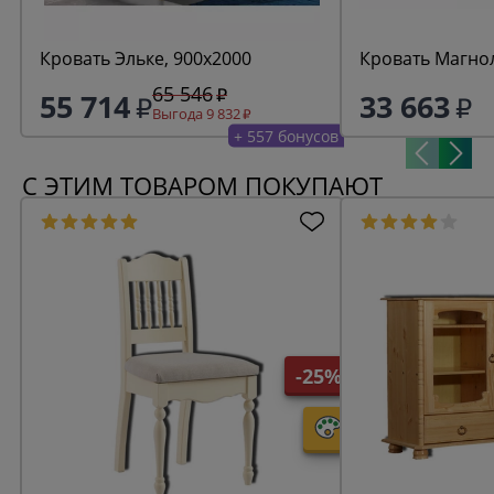
Кровать Эльке, 900х2000
Кровать Магно
65 546
55 714
33 663
Выгода 9 832
+ 557 бонусов
С ЭТИМ ТОВАРОМ ПОКУПАЮТ
-25%