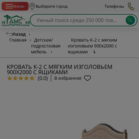
Спб с 10:00 до 21:00
Меню
Выберите город
Телефоны
Назад
›
Главная
›
Детская/
Кровать К-2 с мягким
подростковая
изголовьем 900х2000 с
мебель
›
ящиками
↴
КРОВАТЬ К-2 С МЯГКИМ ИЗГОЛОВЬЕМ
900Х2000 С ЯЩИКАМИ
(0.0)
В избранное