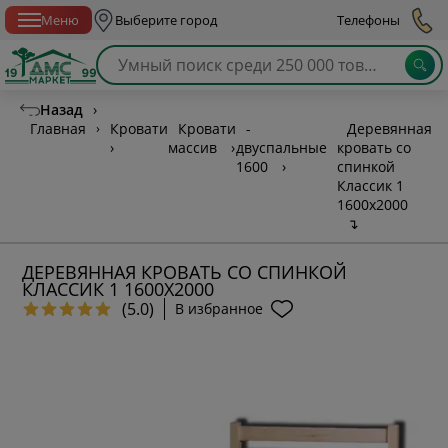
Спб с 10:00 до 21:00
Меню
Выберите город
Телефоны
Назад
›
Главная
›
Кровати
Кровати
-
Деревянная
›
массив
›
двуспальные
кровать со
1600
›
спинкой
Классик 1
1600х2000
↴
ДЕРЕВЯННАЯ КРОВАТЬ СО СПИНКОЙ
КЛАССИК 1 1600Х2000
(5.0)
В избранное