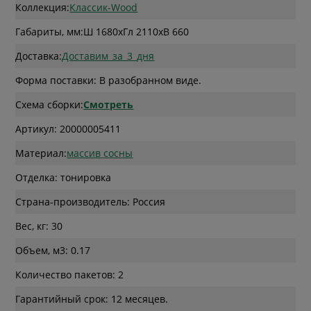
Коллекция:
Классик-Wood
Габариты, мм:
Ш 1680
x
Гл 2110
x
В 660
Доставка:
Доставим_за_3_дня
Форма поставки: В разобранном виде.
Схема сборки:
Смотреть
Артикул: 20000005411
Материал:
массив сосны
Отделка: тонировка
Страна-производитель: Россия
Вес, кг: 30
Объем, м3: 0.17
Количество пакетов: 2
Гарантийный срок: 12 месяцев.