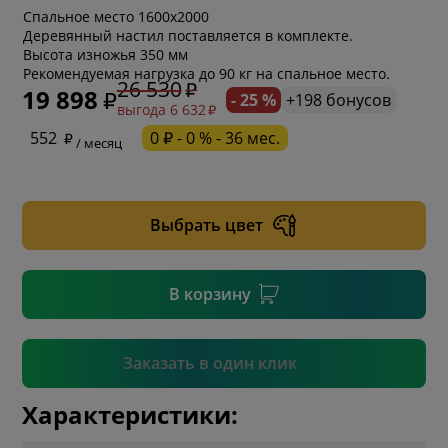
Спальное место 1600х2000
Деревянный настил поставляется в комплекте.
Высота изножья 350 мм
Рекомендуемая нагрузка до 90 кг на спальное место.
26 530
19 898
- 25 %
+198 бонусов
выгода 6 632
* обязательное поле
552
0 ₽ - 0 % - 36 мес.
/ месяц
* необязательное поле
Выбрать цвет
* необязательное поле
В корзину
Подтвердить
Заказать в один клик
Характеристики: