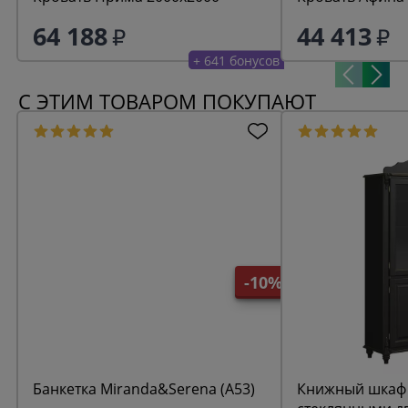
64 188
44 413
+ 641 бонусов
С ЭТИМ ТОВАРОМ ПОКУПАЮТ
-10%
Банкетка Miranda&Serena (A53)
Книжный шкаф 