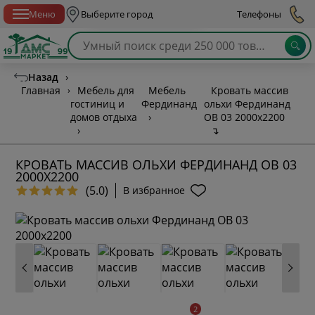
Спб с 10:00 до 21:00
Меню
Выберите город
Телефоны
Назад
›
Главная
›
Мебель для
Мебель
Кровать массив
гостиниц и
Фердинанд
ольхи Фердинанд
домов отдыха
›
ОВ 03 2000х2200
›
↴
КРОВАТЬ МАССИВ ОЛЬХИ ФЕРДИНАНД ОВ 03
2000Х2200
(5.0)
В избранное