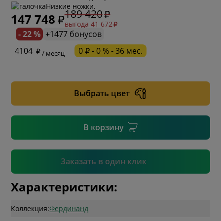
Низкие ножки.
189 420
147 748
выгода 41 672
- 22 %
+1477 бонусов
* обязательное поле
4104
0 ₽ - 0 % - 36 мес.
/ месяц
* необязательное поле
Выбрать цвет
* необязательное поле
В корзину
Подтвердить
Заказать в один клик
Характеристики:
Коллекция:
Фердинанд