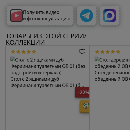
Получить видео
и фотоконсультацию
ТОВАРЫ ИЗ ЭТОЙ СЕРИИ/
КОЛЛЕКЦИИ
Стол деревянн
Стол с 2 ящиками дуб
обеденный ОВ 
Фердинанд туалетный ОВ 01 (без
надстройки и зеркала)
-22%