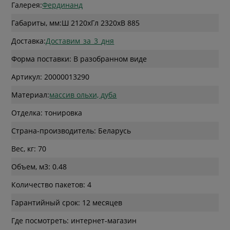
Галерея:
Фердинанд
Габариты, мм:
Ш 2120
x
Гл 2320
x
В 885
Доставка:
Доставим_за_3_дня
Форма поставки: В разобранном виде
Артикул: 20000013290
Материал:
массив ольхи, дуба
Отделка: тонировка
Страна-производитель: Беларусь
Вес, кг: 70
Объем, м3: 0.48
Количество пакетов: 4
Гарантийный срок: 12 месяцев
Где посмотреть: интернет-магазин