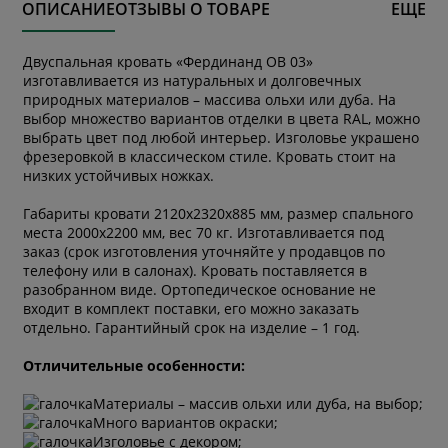
ОПИСАНИЕ
ОТЗЫВЫ О ТОВАРЕ
ЕЩЕ
Двуспальная кровать «Фердинанд ОВ 03»
изготавливается из натуральных и долговечных
природных материалов – массива ольхи или дуба. На
выбор множество вариантов отделки в цвета RAL, можно
выбрать цвет под любой интерьер. Изголовье украшено
фрезеровкой в классическом стиле. Кровать стоит на
низких устойчивых ножках.
Габариты кровати 2120х2320х885 мм, размер спального
места 2000х2200 мм, вес 70 кг. Изготавливается под
заказ (срок изготовления уточняйте у продавцов по
телефону или в салонах). Кровать поставляется в
разобранном виде. Ортопедическое основание не
входит в комплект поставки, его можно заказать
отдельно. Гарантийный срок на изделие – 1 год.
Отличительные особенности:
Материалы – массив ольхи или дуба, на выбор;
Много вариантов окраски;
Изголовье с декором;