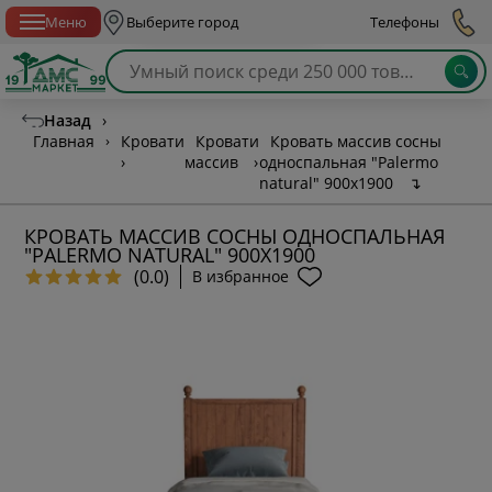
Спб с 10:00 до 21:00
Меню
Выберите город
Телефоны
Назад
›
Главная
›
Кровати
Кровати
Кровать массив сосны
›
массив
›
односпальная "Palermo
natural" 900х1900
↴
КРОВАТЬ МАССИВ СОСНЫ ОДНОСПАЛЬНАЯ
"PALERMO NATURAL" 900Х1900
(0.0)
В избранное