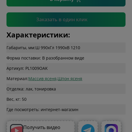
Подтвердить
Заказать в один клик
Характеристики:
Габариты, мм:
Ш 990
x
Гл 1990
x
В 1210
Форма поставки: В разобранном виде
Артикул: PL1009OAK
Материал:
Массив ясеня,Шпон ясеня
Отделка: лак, тонировка
Вес, кг: 50
Где посмотреть: интернет-магазин
Получить видео