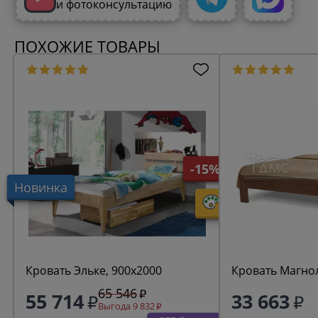
и фотоконсультацию
ПОХОЖИЕ ТОВАРЫ
-15%
Новинка
Кровать Эльке, 900х2000
Кровать Магно
65 546
55 714
33 663
Выгода 9 832