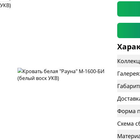
Харак
Коллекц
Галерея
Габарит
Доставк
Форма п
Схема с
Материа