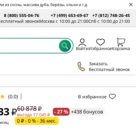
 из сосны, массива дуба, берёзы, ольхи и т.д.
8 (800) 555-04-76
+7 (499) 653-69-67
+7 (812) 748-26-45
ты
Бесплатный звонок
Москва с 10:00 до 21:00
Спб с 10:00 до 21:00
Войти
Избранное
Корзина
Заказать
бесплатный звонок
ельное поле
(0.0)
В избранное
60 878
33
- 27 %
+438 бонусов
ательное поле
выгода 17 045
0 ₽ - 0 % - 36 мес.
месяц
ательное поле