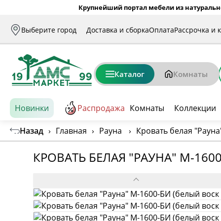
Крупнейший портал мебели из натуральн
Выберите город
Доставка и сборка
Оплата
Рассрочка и 
Каталог
Комнаты
Новинки
Распродажа
Комнаты
Коллекции
Назад
›
Главная
›
Рауна
›
Кровать белая "Рауна
КРОВАТЬ БЕЛАЯ "РАУНА" М-1600