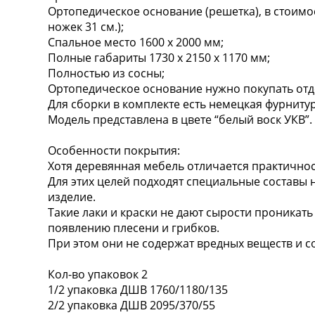
Ортопедическое основание (решетка), в стоимос
ножек 31 см.);
Спальное место 1600 х 2000 мм;
Полные габариты 1730 x 2150 x 1170 мм;
Полностью из сосны;
Ортопедическое основание нужно покупать отд
Для сборки в комплекте есть немецкая фурнитур
Модель представлена в цвете “белый воск УКВ”.
Особенности покрытия:
Хотя деревянная мебель отличается практичнос
Для этих целей подходят специальные составы 
изделие.
Такие лаки и краски не дают сырости проникать
появлению плесени и грибков.
При этом они не содержат вредных веществ и с
Кол-во упаковок 2
1/2 упаковка ДШВ 1760/1180/135
2/2 упаковка ДШВ 2095/370/55