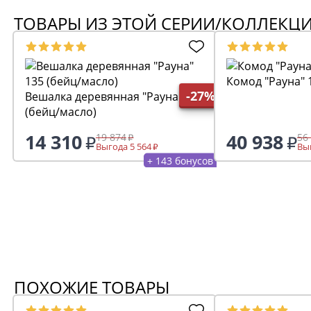
ТОВАРЫ ИЗ ЭТОЙ СЕРИИ/КОЛЛЕКЦ
Комод "Рауна" 
-27%
Вешалка деревянная "Рауна" 135
(бейц/масло)
14 310
40 938
19 874
56
Выгода 5 564
Выг
+ 143 бонусов
ПОХОЖИЕ ТОВАРЫ