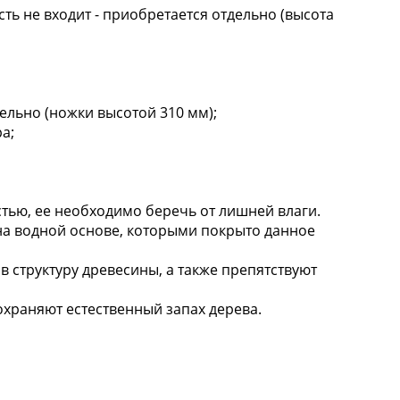
ть не входит - приобретается отдельно (высота
ельно (ножки высотой 310 мм);
а;
тью, ее необходимо беречь от лишней влаги.
на водной основе, которыми покрыто данное
 в структуру древесины, а также препятствуют
охраняют естественный запах дерева.