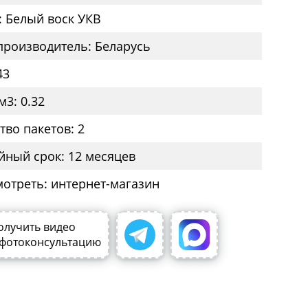
: Белый воск УКВ
производитель: Беларусь
43
м3: 0.32
тво пакетов: 2
йный срок: 12 месяцев
мотреть: интернет-магазин
олучить видео
 фотоконсультацию