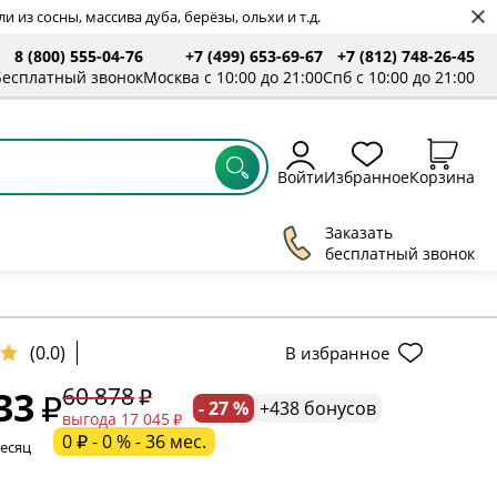
 из сосны, массива дуба, берёзы, ольхи и т.д.
8 (800) 555-04-76
+7 (499) 653-69-67
+7 (812) 748-26-45
ты
Бесплатный звонок
Москва с 10:00 до 21:00
Спб с 10:00 до 21:00
Войти
Избранное
Корзина
Заказать
бесплатный звонок
ельное поле
(0.0)
В избранное
60 878
33
- 27 %
+438 бонусов
ательное поле
выгода 17 045
0 ₽ - 0 % - 36 мес.
месяц
ательное поле