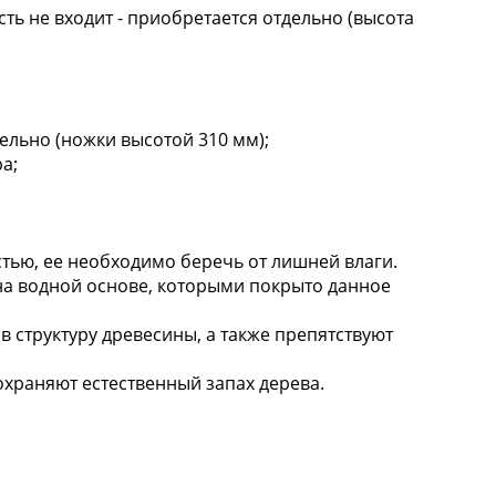
ть не входит - приобретается отдельно (высота
ельно (ножки высотой 310 мм);
а;
тью, ее необходимо беречь от лишней влаги.
на водной основе, которыми покрыто данное
 в структуру древесины, а также препятствуют
охраняют естественный запах дерева.