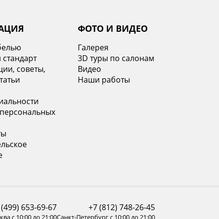
АЦИЯ
ФОТО И ВИДЕО
белью
Галерея
 стандарт
3D туры по салонам
ии, советы,
Видео
татьи
Наши работы
иальности
 персональных
ты
ельское
е
 (499) 653-69-67
+7 (812) 748-26-45
ва с 10:00 до 21:00
Санкт-Петербург с 10:00 до 21:00