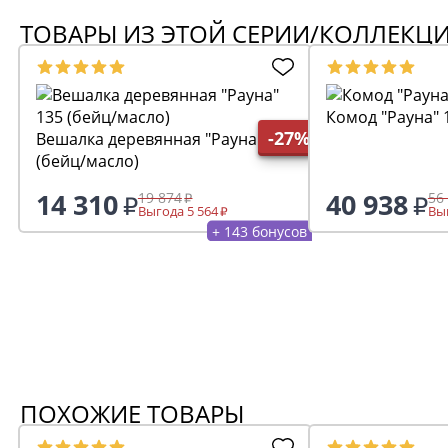
ТОВАРЫ ИЗ ЭТОЙ СЕРИИ/КОЛЛЕКЦ
Комод "Рауна" 
-27%
Вешалка деревянная "Рауна" 135
(бейц/масло)
14 310
40 938
19 874
56
Выгода 5 564
Выг
+ 143 бонусов
ПОХОЖИЕ ТОВАРЫ