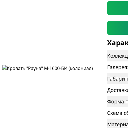
Харак
Коллекц
Галерея
Габарит
Доставк
Форма п
Схема с
Материа