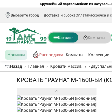
Крупнейший портал мебели из натуральн
Выберите город
Доставка и сборка
Оплата
Рассрочка и 
Каталог
Комнаты
Новинки
Распродажа
Комнаты
Коллекции
Назад
›
Главная
›
Кровати массив
›
- двуспальн
КРОВАТЬ "РАУНА" М-1600-БИ (