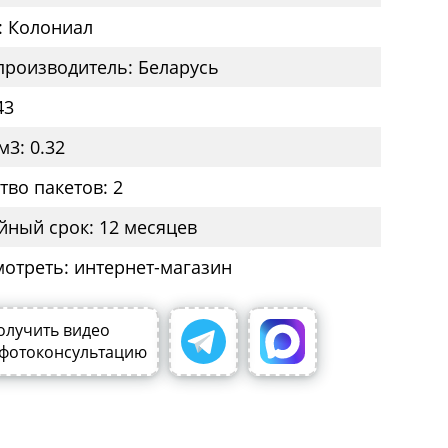
: Колониал
производитель: Беларусь
43
м3: 0.32
тво пакетов: 2
йный срок: 12 месяцев
мотреть: интернет-магазин
олучить видео
 фотоконсультацию