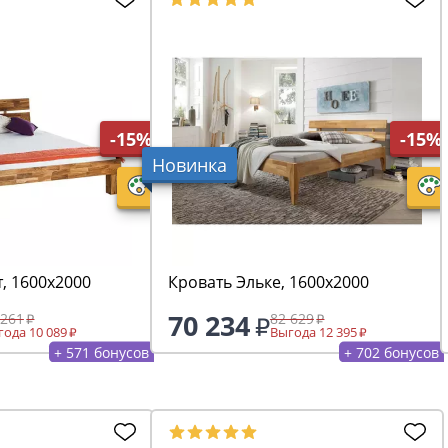
-15%
-15%
Новинка
, 1600х2000
Кровать Эльке, 1600х2000
70 234
 261
82 629
ода 10 089
Выгода 12 395
+ 571 бонусов
+ 702 бонусов