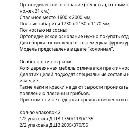
Ортопедическое основание (решетка), в стоимос
ножек 31 см.);
Спальное место 1600 х 2000 мм;
Полные габариты 1730 x 2150 x 1170 мм;
Полностью из сосны;
Ортопедическое основание нужно покупать отд
Для сборки в комплекте есть немецкая фурнитур
Модель представлена в цвете “колониал”.
Особенности покрытия:
Хотя деревянная мебель отличается практичнос
Для этих целей подходят специальные составы 
изделие.
Такие лаки и краски не дают сырости проникать
появлению плесени и грибков.
При этом они не содержат вредных веществ и с
Кол-во упаковок 2
1/2 упаковка ДШВ 1760/1180/135
2/2 упаковка ДШВ 2095/370/55