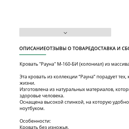
ОПИСАНИЕ
ОТЗЫВЫ О ТОВАРЕ
ДОСТАВКА И СБ
Кровать "Рауна" М-160-БИ (колониал) из масси
Эта кровать из коллекции “Рауна” порадует тех
жизни.
Изготовлена из натуральных материалов, котор
здоровье человека.
Оснащена высокой спинкой, на которую удобно 
ноутбуком.
Особенности:
Кровать без изножья.