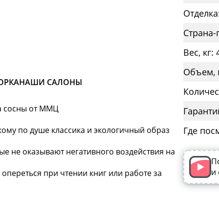
Отделка
Страна-
Вес, кг: 
Объем, 
ОРКА
НАШИ САЛОНЫ
Количес
ва сосны от ММЦ
Гаранти
, кому по душе классика и экологичный образ
Где пос
ые не оказывают негативного воздействия на
П
и
опереться при чтении книг или работе за