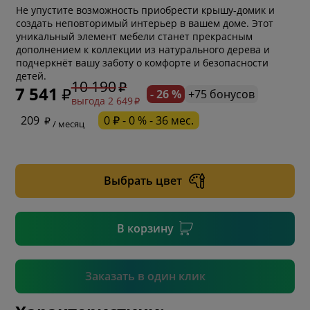
Не упустите возможность приобрести крышу-домик и
создать неповторимый интерьер в вашем доме. Этот
уникальный элемент мебели станет прекрасным
дополнением к коллекции из натурального дерева и
подчеркнёт вашу заботу о комфорте и безопасности
детей.
10 190
7 541
- 26 %
+75 бонусов
выгода 2 649
* обязательное поле
209
0 ₽ - 0 % - 36 мес.
/ месяц
* необязательное поле
Выбрать цвет
* необязательное поле
В корзину
Подтвердить
Заказать в один клик