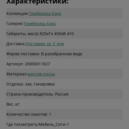
Характеристики:
Коллекция:
Тимберика Кидс
Галерея:
Тимберика Кидс
Габариты, мм:
Ш 820
x
Гл 450
x
В 410
Доставка:
Доставим_за_3_дня
Форма поставки: В разобранном виде
Артикул: 20000011827
Материал:
массив сосны
Отделка: лак, тонировка
Страна-производитель: Россия
Вес, кг:
Количество пакетов: 1
Где посмотреть: