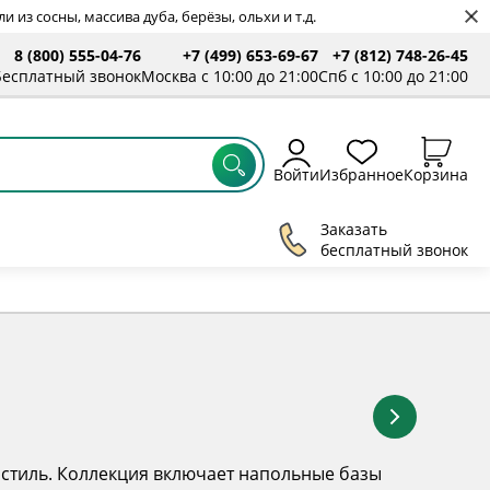
 из сосны, массива дуба, берёзы, ольхи и т.д.
8 (800) 555-04-76
+7 (499) 653-69-67
+7 (812) 748-26-45
ты
Бесплатный звонок
Москва с 10:00 до 21:00
Спб с 10:00 до 21:00
Войти
Избранное
Корзина
Заказать
бесплатный звонок
й стиль. Коллекция включает напольные базы