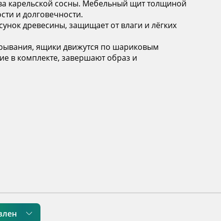
ива карельской сосны. Мебельный щит толщиной
сти и долговечности.
унок древесины, защищает от влаги и лёгких
крывания, ящики движутся по шариковым
е в комплекте, завершают образ и
влен