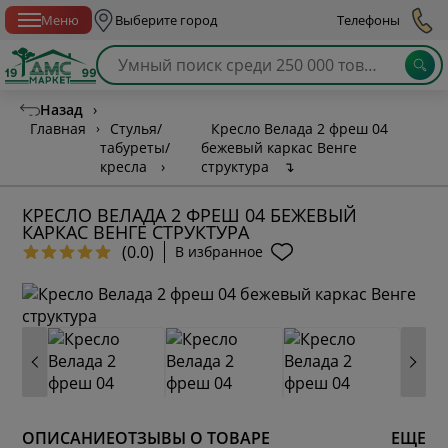
Спб с 10:00 до 21:00
Меню
Выберите город
Телефоны
Назад
›
Главная
›
Стулья/
Кресло Велада 2 фреш 04
табуреты/
бежевый каркас Венге
кресла
›
структура
↴
КРЕСЛО ВЕЛАДА 2 ФРЕШ 04 БЕЖЕВЫЙ
КАРКАС ВЕНГЕ СТРУКТУРА
(0.0)
В избранное
ОПИСАНИЕ
ОТЗЫВЫ О ТОВАРЕ
ЕЩЕ