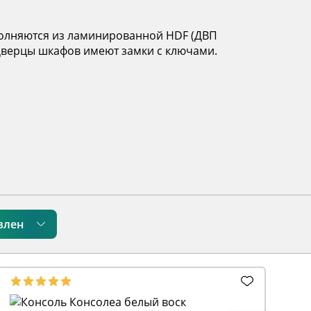
ыполняются из ламинированной HDF
(ДВП
Дверцы шкафов имеют замки с ключами.
влен