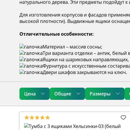
натурального дерева. Эти предметы подойдут к 
Для изготовления корпусов и фасадов применя
высокой плотности). Выдвижные ящики оснаще
Отличительные особенности:
Материал – массив сосны;
Три варианта отделки – антик, белый 
Ящики на шариковых направляющих, б
Фурнитура с искусственным состарив
Двери шкафов закрываются на ключ.
Цена
Общие
Размеры