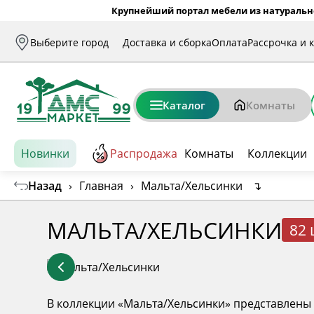
Крупнейший портал мебели из натуральн
Выберите город
Доставка и сборка
Оплата
Рассрочка и 
Каталог
Комнаты
Новинки
Распродажа
Комнаты
Коллекции
Назад
›
Главная
›
Мальта/Хельсинки
↴
МАЛЬТА/ХЕЛЬСИНКИ
82 
В коллекции «Мальта/Хельсинки» представлены 