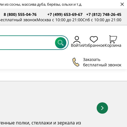
 из сосны, массива дуба, берёзы, ольхи и т.д.
8 (800) 555-04-76
+7 (499) 653-69-67
+7 (812) 748-26-45
ты
Бесплатный звонок
Москва с 10:00 до 21:00
Спб с 10:00 до 21:00
Войти
Избранное
Корзина
Заказать
бесплатный звонок
енные полки, стеллажи и зеркала из