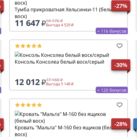
%
-27%
Тумба прикроватная Хельсинки-11 (белый
воск)
11 647
16 176
Выгода 4 529
+ 116 бонусов
Консоль Консолеа белый воск/серый
%
-30%
12 012
17 160
Выгода 5 148
+ 120 бонусов
%
-28%
Кровать "Мальта" М-160 без ящиков (белый
воск)