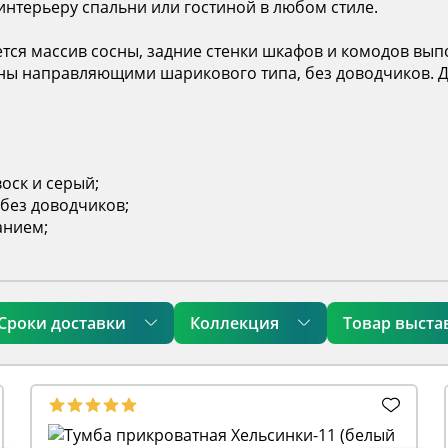
интерьеру спальни или гостиной в любом стиле.
ется массив сосны, задние стенки шкафов и комодов в
ны направляющими шарикового типа, без доводчиков. 
воск и серый;
ез доводчиков ;
анием;
Сроки доставки
Коллекция
Товар выста