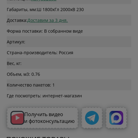
Габариты, мм:
Ш 1800
x
Гл 2000
x
В 230
Доставка:
Доставим за 3 дня.
Форма поставки: В собранном виде
Артикул:
Страна-производитель: Россия
Вес, кг:
Объем, м3: 0.76
Количество пакетов: 1
Где посмотреть: интернет-магазин
Получить видео
и фотоконсультацию