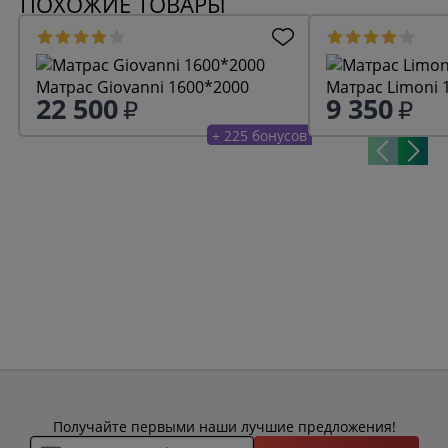
ПОХОЖИЕ ТОВАРЫ
Матрас Giovanni 1600*2000
М
22 500
9 350
+ 225 бонусов
Получайте первыми наши лучшие предложения!