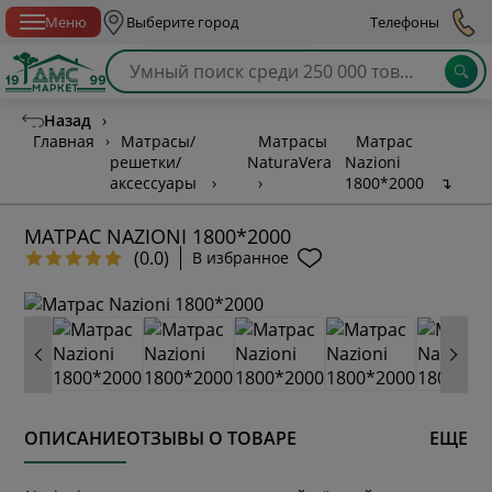
Спб с 10:00 до 21:00
Меню
Выберите город
Телефоны
Назад
›
Главная
›
Матрасы/
Матрасы
Матрас
решетки/
NaturaVera
Nazioni
аксессуары
›
›
1800*2000
↴
МАТРАС NAZIONI 1800*2000
(0.0)
В избранное
ОПИСАНИЕ
ОТЗЫВЫ О ТОВАРЕ
ЕЩЕ