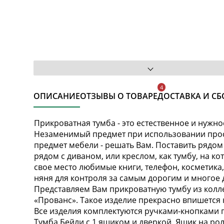
ОПИСАНИЕ
ОТЗЫВЫ О ТОВАРЕ
ДОСТАВКА И СБ
Прикроватная тумба - это естественное и нужно
Незаменимый предмет при использовании прост
предмет мебели - решать Вам. Поставить рядом
рядом с диваном, или креслом, как тумбу, на к
свое место любимые книги, телефон, косметика
няня для контроля за самым дорогим и многое 
Представляем Вам прикроватную тумбу из колл
«Прованс». Такое изделие прекрасно впишется ка
Все изделия комплектуются ручками-кнопками п
Тумба Бейли с 1 ящиком и дверкой. Ящик на р