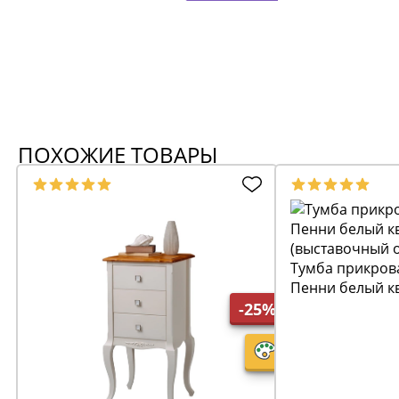
ПОХОЖИЕ ТОВАРЫ
Тумба прикров
Пенни белый к
(выставочный 
-25%