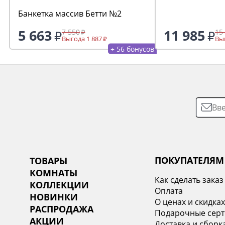
Банкетка массив Бетти №2
5 663
11 985
7 550
15
Выгода 1 887
Выг
+ 56 бонусов
ПОКУПАТЕЛЯМ
ТОВАРЫ
КОМНАТЫ
Как сделать заказ
КОЛЛЕКЦИИ
Оплата
НОВИНКИ
О ценах и скидка
РАСПРОДАЖА
Подарочные сер
АКЦИИ
Доставка и сборк