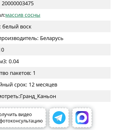
: 20000003475
л:
массив сосны
: белый воск
производитель: Беларусь
10
м3: 0.04
тво пакетов: 1
йный срок: 12 месяцев
мотреть:
олучить видео
 фотоконсультацию