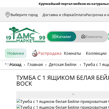
Крупнейший портал мебели из натуральн
Выберите город
Доставка и сборка
Оплата
Рассрочка и 
Каталог
Комнаты
Новинки
Распродажа
Комнаты
Коллекции
Назад
›
Главная
›
Детская Бейли
›
Тумба с 1 ящ
ТУМБА С 1 ЯЩИКОМ БЕЛАЯ БЕ
ВОСК