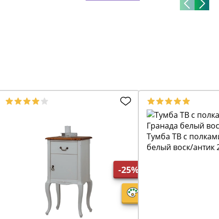
Тумба ТВ с полкам
белый воск/антик 
-25%