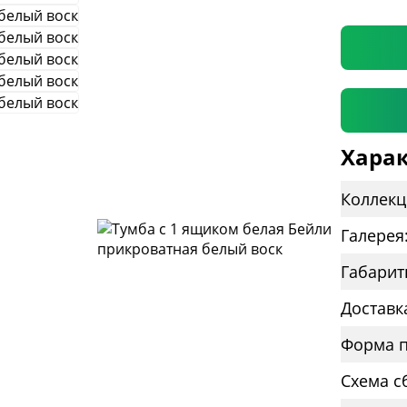
* необяз
Харак
Коллекц
Галерея
Габарит
Доставк
Форма п
Схема с