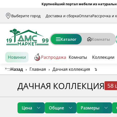
Крупнейший портал мебели из натуральн
Выберите город
Доставка и сборка
Оплата
Рассрочка и 
Каталог
Комнаты
Новинки
Распродажа
Комнаты
Коллекции
Назад
›
Главная
›
Дачная коллекция
↴
ДАЧНАЯ КОЛЛЕКЦИЯ
58 
Цена
Общие
Размеры