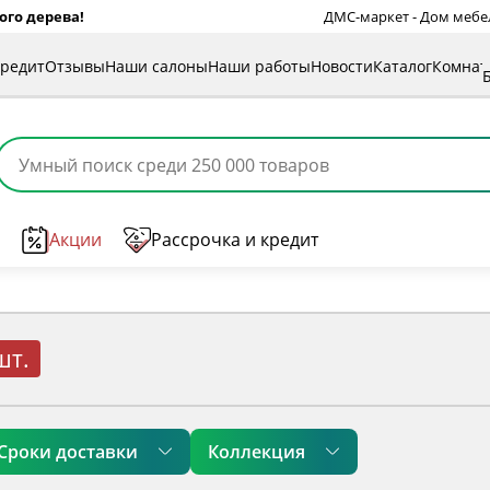
ого дерева!
ДМС-маркет - Дом мебели
кредит
Отзывы
Наши салоны
Наши работы
Новости
Каталог
Комна
Акции
Рассрочка и кредит
шт.
Сроки доставки
Коллекция