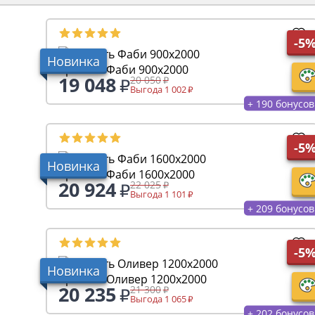
-5
Новинка
Кровать Фаби 900х2000
19 048
20 050
Выгода 1 002
+ 190 бонусов
-5
Новинка
Кровать Фаби 1600х2000
20 924
22 025
Выгода 1 101
+ 209 бонусов
-5
Новинка
Кровать Оливер 1200х2000
20 235
21 300
Выгода 1 065
+ 202 бонусов