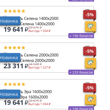
-5%
Новинка
Кровать Селена 1400х2000
19 641
20 675
Выгода 1 034
+ 196 бонусов
-5%
Новинка
Кровать Селена 2000х2000
23 311
24 538
Выгода 1 227
+ 233 бонусов
-5%
Новинка
Кровать Эра 1600х2000
19 641
20 675
Выгода 1 034
+ 196 бонусов