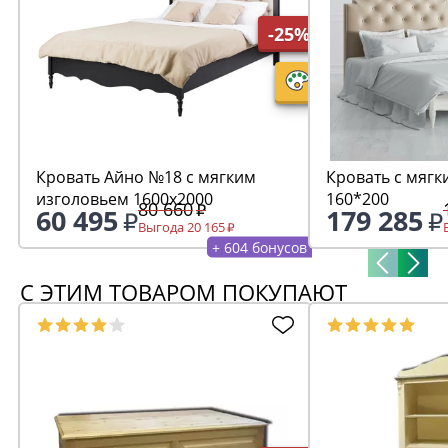
-25%
Кровать Айно №18 с мягким
Кровать с мягк
изголовьем 1600х2000
160*200
80 660
60 495
179 285
Выгода 20 165
+ 604 бонусов
С ЭТИМ ТОВАРОМ ПОКУПАЮТ