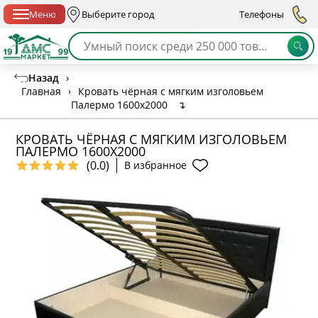
Спб с 10:00 до 21:00
Меню
Выберите город
Телефоны
Назад
›
Главная
›
Кровать чёрная с мягким изголовьем
Палермо 1600х2000
↴
КРОВАТЬ ЧЁРНАЯ С МЯГКИМ ИЗГОЛОВЬЕМ
ПАЛЕРМО 1600Х2000
(0.0)
В избранное