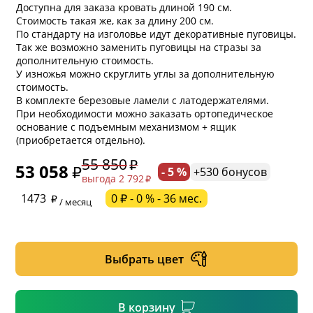
Доступна для заказа кровать длиной 190 см.
Стоимость такая же, как за длину 200 см.
По стандарту на изголовье идут декоративные пуговицы.
Так же возможно заменить пуговицы на стразы за
дополнительную стоимость.
У изножья можно скруглить углы за дополнительную
стоимость.
В комплекте березовые ламели с латодержателями.
При необходимости можно заказать ортопедическое
основание с подъемным механизмом + ящик
(приобретается отдельно).
55 850
53 058
- 5 %
+530 бонусов
выгода 2 792
* обязательное поле
1473
0 ₽ - 0 % - 36 мес.
/ месяц
* необязательное поле
Выбрать цвет
* необязательное поле
В корзину