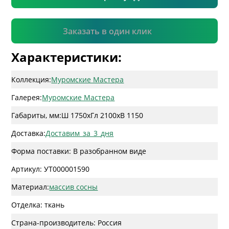
Подтвердить
Заказать в один клик
Характеристики:
Коллекция:
Муромские Мастера
Галерея:
Муромские Мастера
Габариты, мм:
Ш 1750
x
Гл 2100
x
В 1150
Доставка:
Доставим_за_3_дня
Форма поставки: В разобранном виде
Артикул: УТ000001590
Материал:
массив сосны
Отделка: ткань
Страна-производитель: Россия