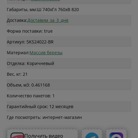
Габариты, мм:
Ш 740
x
Гл 760
x
В 820
Доставка:
Доставим_за_3_дня
Форма поставки: true
Артикул: 5KS24022-BR
Материал:
Массив березы
Отделка: Коричневый
Вес, кг: 21
Объем, м3: 0.461168
Количество пакетов: 1
Гарантийный срок: 12 месяцев
Где посмотреть: интернет-магазин
Получить видео