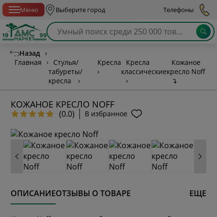
Спб с 10:00 до 21:00
Меню
Выберите город
Телефоны
Назад
›
Главная
›
Стулья/
Кресла
Кресла
Кожаное
табуреты/
›
классические
кресло Noff
кресла
›
›
↴
КОЖАНОЕ КРЕСЛО NOFF
(0.0)
В избранное
ОПИСАНИЕ
ОТЗЫВЫ О ТОВАРЕ
ЕЩЕ