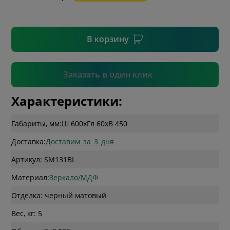
* необязательное поле
В корзину
Подтвердить
Заказать в один клик
Характеристики:
Габариты, мм:
Ш 600
x
Гл 60
x
В 450
Доставка:
Доставим_за_3_дня
Артикул: SM131BL
Материал:
Зеркало/МДФ
Отделка: черный матовый
Вес, кг: 5