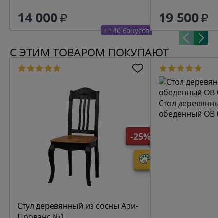
14 000
19 500
+ 140 бонусов
С ЭТИМ ТОВАРОМ ПОКУПАЮТ
Стол деревянн
обеденный ОВ 
-25%
Стул деревянный из сосны Ари-
Прованс №1