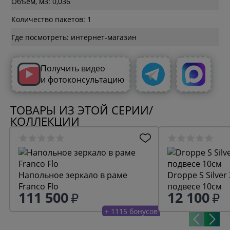
Объем, м3: 0,036
Количество пакетов: 1
Где посмотреть: интернет-магазин
Получить видео
и фотоконсультацию
ТОВАРЫ ИЗ ЭТОЙ СЕРИИ/
КОЛЛЕКЦИИ
Напольное зеркало в раме
Droppe S Silver
Franco Flo
подвесе 10см
111 500
12 100
+ 1115 бонусов