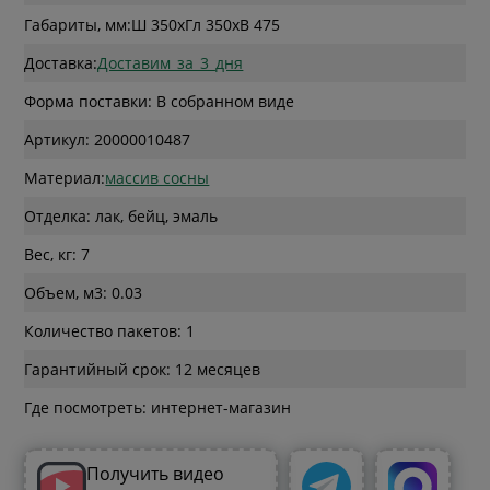
Габариты, мм:
Ш 350
x
Гл 350
x
В 475
Доставка:
Доставим_за_3_дня
Форма поставки: В собранном виде
Артикул: 20000010487
Материал:
массив сосны
Отделка: лак, бейц, эмаль
Вес, кг: 7
Объем, м3: 0.03
Количество пакетов: 1
Гарантийный срок: 12 месяцев
Где посмотреть: интернет-магазин
Получить видео