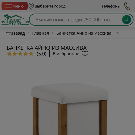
Спб с 10:00 до 21:00
Меню
Выберите город
Телефоны
Назад
›
Главная
›
Банкетка Айно из массива
↴
БАНКЕТКА АЙНО ИЗ МАССИВА
(5.0)
В избранное