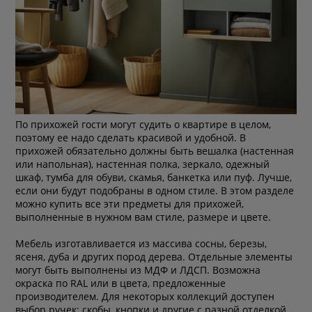
По прихожей гости могут судить о квартире в целом,
поэтому ее надо сделать красивой и удобной. В
прихожей обязательно должны быть вешалка (настенная
или напольная), настенная полка, зеркало, одежный
шкаф, тумба для обуви, скамья, банкетка или пуф. Лучше,
если они будут подобраны в одном стиле. В этом разделе
можно купить все эти предметы для прихожей,
выполненные в нужном вам стиле, размере и цвете.
Мебель изготавливается из массива сосны, березы,
ясеня, дуба и других пород дерева. Отдельные элементы
могут быть выполнены из МДФ и ЛДСП. Возможна
окраска по RAL или в цвета, предложенные
производителем. Для некоторых коллекций доступен
выбор ручек: скобы, кнопки и другие с разной отделкой,