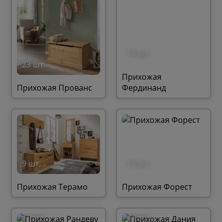
14 шт.
23 шт.
Прихожая
Прихожая Прованс
Фердинанд
9 шт.
14 шт.
Прихожая Терамо
Прихожая Форест
31 шт.
19 шт.