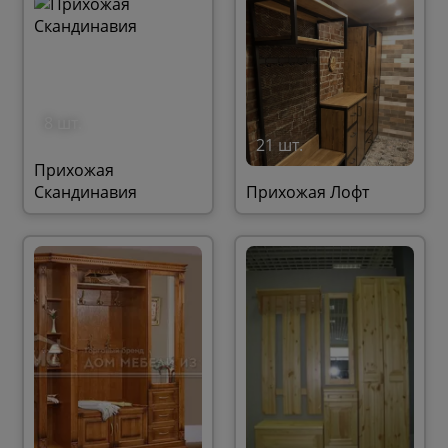
8 шт.
21 шт.
Прихожая
Скандинавия
Прихожая Лофт