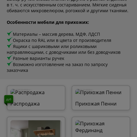
в т. ч. с искусственным состариванием. Мягкие сиденья
обиваются микровелюром, рогожкой и другими тканями.
Особенности мебели для прихожих:
Материалы – массив дерева, МДФ, ЛДСП
Окраска по RAL или в цвета от производителя
Ящики с шариковыми или роликовыми
направляющими, с доводчиками или без доводчиков
Разные варианты ручек
Возможно изготовление на заказ по запросу
заказчика
272 шт.
27 шт.
дуб
Распродажа
Прихожая Пенни