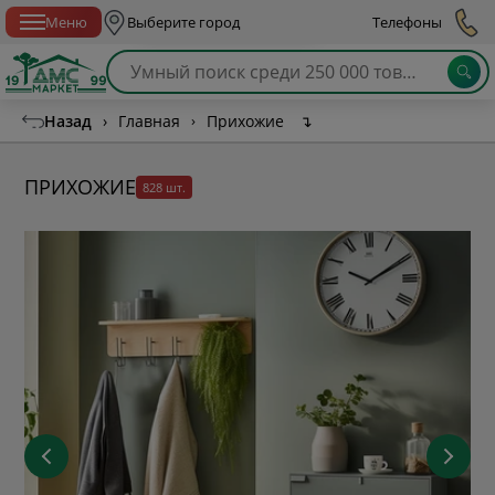
Спб с 10:00 до 21:00
Меню
Выберите город
Телефоны
Назад
›
Главная
›
Прихожие
↴
ПРИХОЖИЕ
828 шт.