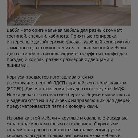
Баббл – это оригинальная мебель для разных комнат:
гостиной, спальни, кабинета. Приятные тонировки,
интересные дизайнерские фасады, удобный конструктив
– именно то, что нужно ценителю современной мебели.
Для гостиной в этой коллекции есть буфеты (шкафы для
посуды) и комоды разных размеров с дверцами и
ящиками.
Корпуса предметов изготавливаются из
высококачественной ЛДСП европейского производства
(EGGER). Для изготовления фасадов используется МДФ.
Ножки делаются из массива березы. Ящики выдвигаются
и задвигаются на шариковых направляющих, для дверей
предусматриваются петли с доводчиками.
Изюминка этой мебели – круглые и овальные фасадные
окна с красивым матовым остеклением.
С круглыми
окнами прекрасно сочетаются металлические ручки
кнопки. Благодаря тонким высоким ножкам мебель в