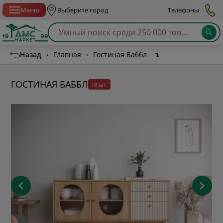
Спб с 10:00 до 21:00
Меню
Выберите город
Телефоны
Назад
›
Главная
›
Гостиная Баббл
↴
ГОСТИНАЯ БАББЛ
18 шт.