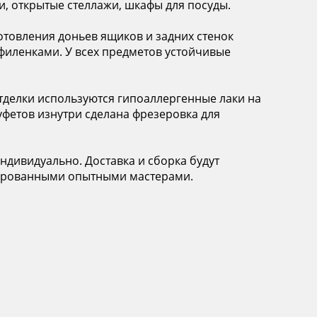
, открытые стеллажи, шкафы для посуды.
готовления доньев ящиков и задних стенок
иленками. У всех предметов устойчивые
 отделки используются гипоаллергенные лаки на
уфетов изнутри сделана фрезеровка для
ндивидуально. Доставка и сборка будут
цированными опытными мастерами.