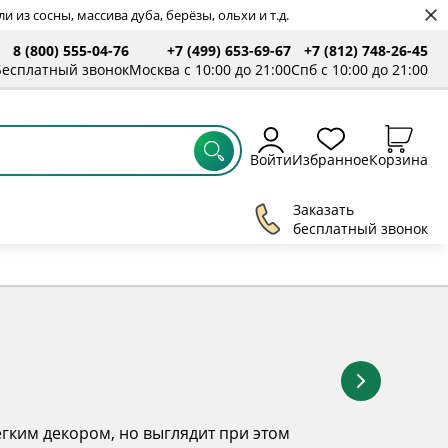
 из сосны, массива дуба, берёзы, ольхи и т.д.
8 (800) 555-04-76
+7 (499) 653-69-67
+7 (812) 748-26-45
ты
Бесплатный звонок
Москва с 10:00 до 21:00
Спб с 10:00 до 21:00
Войти
Избранное
Корзина
Заказать
бесплатный звонок
гким декором, но выглядит при этом