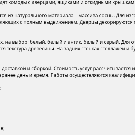
одят комоды с дверцами, ящиками и откидными крышками
ся из натурального материала – массива сосны. Для из
вляющих с полным выдвижением. Дверцы декорируются ф
х, на выбор: белый, белый и антик, белый и серый. Для
я текстура древесины. На задних стенках стеллажей и б
доставкой и сборкой. Стоимость услуг рассчитывается и
заранее день и время. Работы осуществляются квалифи
:
в;