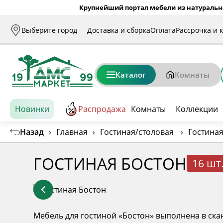
Крупнейший портал мебели из натуральн
Выберите город
Доставка и сборка
Оплата
Рассрочка и 
Каталог
Комнаты
Новинки
Распродажа
Комнаты
Коллекции
Назад
›
Главная
›
Гостиная/столовая
›
Гостиная
ГОСТИНАЯ БОСТОН
16 шт
Мебель для гостиной «Бостон» выполнена в ска