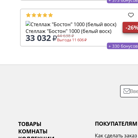
-26
Стеллаж "Бостон" 1000 (белый воск)
33 032
44 638
Выгода 11 606
+ 330 бонусов
ПОКУПАТЕЛЯМ
ТОВАРЫ
КОМНАТЫ
Как сделать заказ