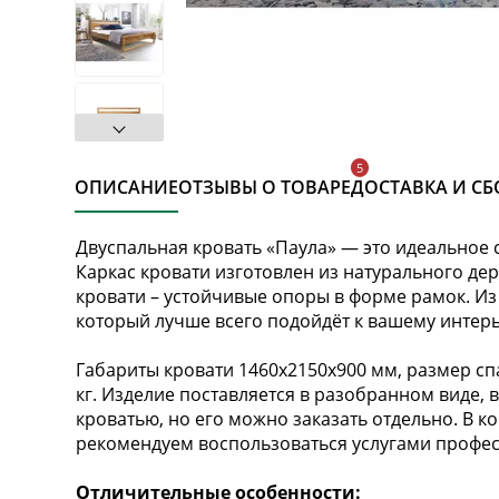
ОПИСАНИЕ
ОТЗЫВЫ О ТОВАРЕ
ДОСТАВКА И СБ
Двуспальная кровать «Паула» — это идеальное 
Каркас кровати изготовлен из натурального дер
кровати – устойчивые опоры в форме рамок. Из
который лучше всего подойдёт к вашему интерь
Габариты кровати 1460х2150х900 мм, размер сп
кг. Изделие поставляется в разобранном виде, в
кроватью, но его можно заказать отдельно. В к
рекомендуем воспользоваться услугами профе
Отличительные особенности: