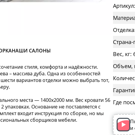
Артикул
Материа
Отделка
Страна-
ОРКА
НАШИ САЛОНЫ
Вес, кг: 
Объем, 
сочетание стиля, комфорта и надёжности.
ева – массива дуба. Одна из особенностей
Количес
 шести вариантов отделки можно выбрать тот,
еру.
Гаранти
ального места — 1400х2000 мм. Вес кровати 56
Где пос
 2 упаковках. Основание не поставляется с
омплект входит инструкция по сборке, но мы
ссиональных сборщиков мебели.
П
и