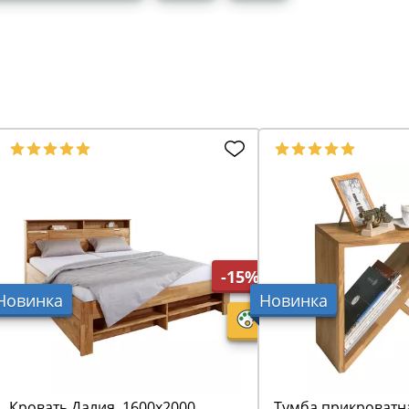
-15%
Новинка
Новинка
Кровать Далия, 1600х2000
Тумба прикроватна