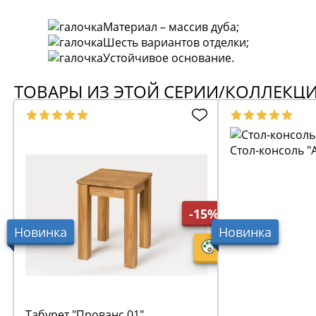
Материал – массив дуба;
Шесть вариантов отделки;
Устойчивое основание
.
ТОВАРЫ ИЗ ЭТОЙ СЕРИИ/КОЛЛЕКЦ
Стол-консоль "
-15%
Новинка
Новинка
Табурет "Прованс 01"