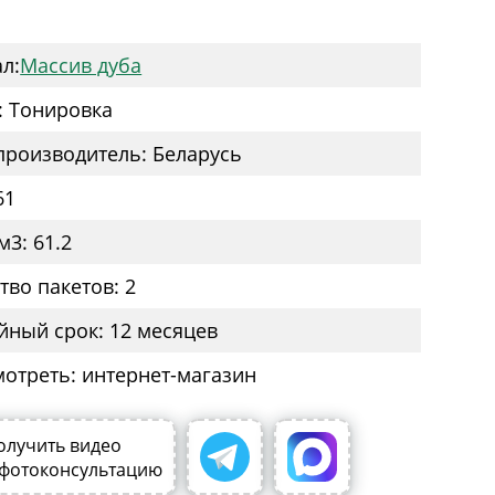
:
л:
Массив дуба
: Тонировка
производитель: Беларусь
61
м3: 61.2
тво пакетов: 2
йный срок: 12 месяцев
мотреть: интернет-магазин
олучить видео
 фотоконсультацию