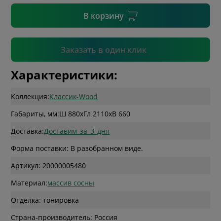
В корзину
Подтвердить
Заказать в один клик
Характеристики:
Коллекция:
Классик-Wood
Габариты, мм:
Ш 880
x
Гл 2110
x
В 660
Доставка:
Доставим_за_3_дня
Форма поставки: В разобранном виде.
Артикул: 20000005480
Материал:
массив сосны
Отделка: тонировка
Страна-производитель: Россия