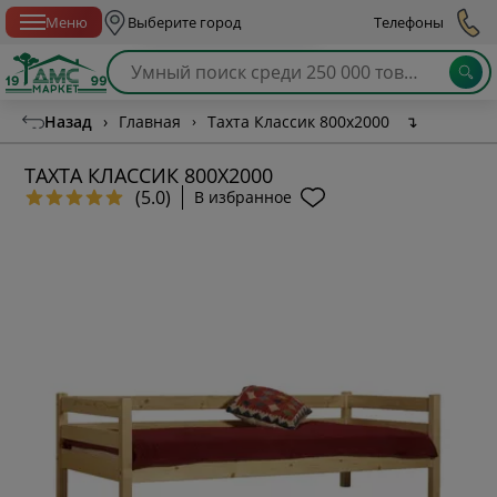
Спб с 10:00 до 21:00
Меню
Выберите город
Телефоны
Назад
›
Главная
›
Тахта Классик 800х2000
↴
ТАХТА КЛАССИК 800Х2000
(5.0)
В избранное