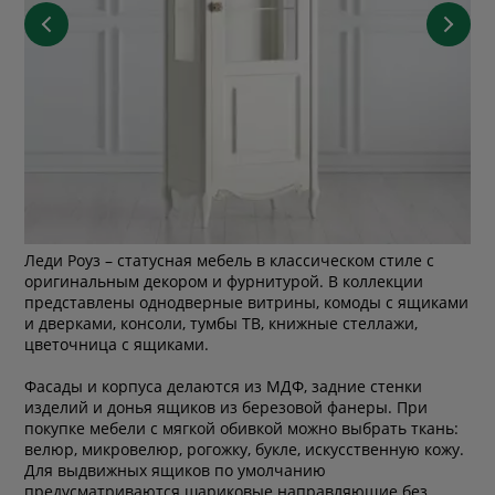
Леди Роуз – статусная мебель в классическом стиле с
оригинальным декором и фурнитурой. В коллекции
представлены однодверные витрины, комоды с ящиками
и дверками, консоли, тумбы ТВ, книжные стеллажи,
цветочница с ящиками.
Фасады и корпуса делаются из МДФ, задние стенки
изделий и донья ящиков из березовой фанеры. При
покупке мебели с мягкой обивкой можно выбрать ткань:
велюр, микровелюр, рогожку, букле, искусственную кожу.
Для выдвижных ящиков по умолчанию
предусматриваются шариковые направляющие без