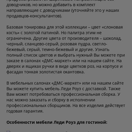
доводчиков, но можно добавить в комплект
направляющие с доводчиками (уточняйте это у наших
продавцов-консультантов).
Базовая тонировка для этой коллекции – цвет «слоновая
кость» с золотой патиной. Но палитра этим не
ограничена. Другие цвета от производителя – шоколад,
черный, сланцево-серый, розовая пудра, светло-
бежевый, серый, темно-бежевый и другие. Узнать
полный список цветов и выбрать нужный Вы можете при
заказе в салонах «ДМС-маркет» или на нашем сайте. На
дверях и ящиках ручки в виде цветков роз, на корпусе и
фасадах тонкая золотистая окантовка.
В мебельных салонах «ДМС-маркет» или на нашем сайте
Вы можете купить мебель Леди Роуз с доставкой. Также
Вам может потребоваться профессиональная сборка. У
нас можно заказать и сборку в исполнении
профессиональных сборщиков. На все изделия действует
годовая гарантия.
Особенности мебели Леди Роуз для гостиной: