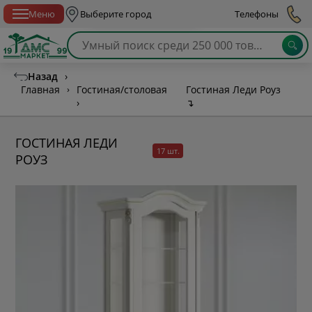
Спб с 10:00 до 21:00
Меню
Выберите город
Телефоны
Назад
›
Главная
›
Гостиная/столовая
Гостиная Леди Роуз
›
↴
ГОСТИНАЯ ЛЕДИ
17 шт.
РОУЗ