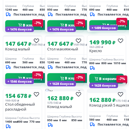
Ширина
Глубина
Высота
Ширина
Глубина
Высота
Ширина
Глубина
Выс
1240 мм
460 мм
850 мм
950 мм
460 мм
770 мм
690 мм
460 мм
81
Поставляется_под_заказ
Поставляется_под_заказ
Поставляется_под
-7%
-7%
-7%
В корзину
В корзину
В корзину
+ 1499 бонусов
+ 1476 бонусов
+ 1476 бонусов
149 990
₽
147 647
147 647
₽
₽
158 760
158 760
₽
₽
161 280
₽
Комод малый
Стол макияжный
Кресло
Ширина
Глубина
Высота
Ширина
Глубина
Высота
Ширина
Глубина
Высота
690 мм
560 мм
850 мм
1240 мм
460 мм
770 мм
800 мм
800 мм
1010 мм
Поставляется_под_заказ
Поставляется_под_заказ
-7%
-7%
В корзину
В корзину
В корзину
-7%
+ 1546 бонусов
+ 1628 бонусов
+ 1628 бонусов
154 678
₽
162 880
₽
162 880
₽
166 320
175 140
₽
175 140
₽
Стол обеденный
Комод узкий 5 ящико
Комод малый
раскладной
Ширина
Глубина
Выс
Ширина
Глубина
Высота
Ширина
Глубина
Высота
580 мм
460 мм
11
950 мм
0 мм
850 мм
1400 мм
800 мм
770 мм
Поставляется_под