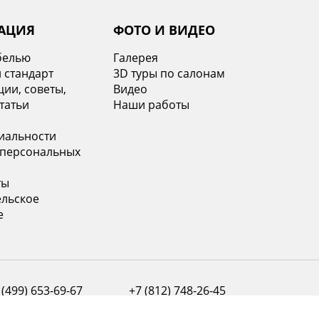
АЦИЯ
ФОТО И ВИДЕО
белью
Галерея
 стандарт
3D туры по салонам
ии, советы,
Видео
татьи
Наши работы
иальности
 персональных
ты
ельское
е
 (499) 653-69-67
+7 (812) 748-26-45
ва с 10:00 до 21:00
Санкт-Петербург с 10:00 до 21:00