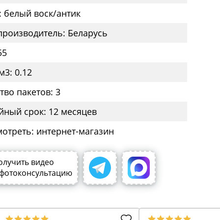
: белый воск/антик
производитель: Беларусь
55
м3: 0.12
тво пакетов: 3
йный срок: 12 месяцев
мотреть: интернет-магазин
олучить видео
 фотоконсультацию