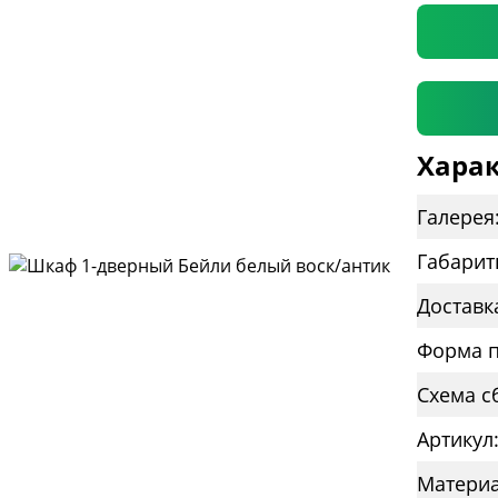
Харак
Галерея
Габарит
Доставк
Форма п
Схема с
Артикул
Материа