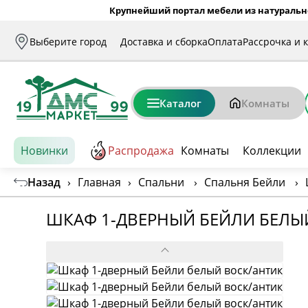
Крупнейший портал мебели из натуральн
Выберите город
Доставка и сборка
Оплата
Рассрочка и 
Каталог
Комнаты
Новинки
Распродажа
Комнаты
Коллекции
Назад
›
Главная
›
Спальни
›
Спальня Бейли
›
ШКАФ 1-ДВЕРНЫЙ БЕЙЛИ БЕЛЫ