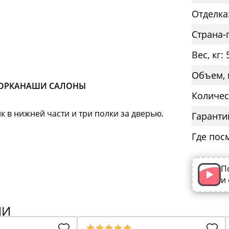
Отделка
Страна-
Вес, кг: 
Объем, 
ОРКА
НАШИ САЛОНЫ
Количес
в нижней части и три полки за дверью.
Гаранти
Где пос
П
и
ИИ