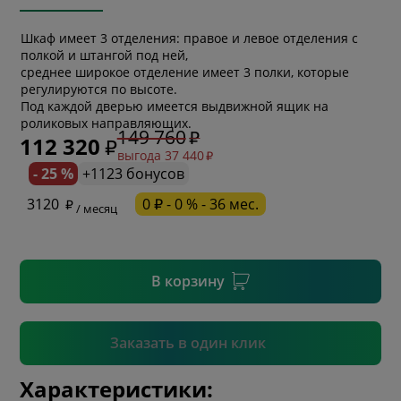
Шкаф имеет 3 отделения: правое и левое отделения с
полкой и штангой под ней,
среднее широкое отделение имеет 3 полки, которые
регулируются по высоте.
Под каждой дверью имеется выдвижной ящик на
роликовых направляющих.
* обязательное поле
149 760
112 320
выгода 37 440
- 25 %
+1123 бонусов
* необязательное поле
3120
0 ₽ - 0 % - 36 мес.
/ месяц
* необязательное поле
В корзину
Подтвердить
Заказать в один клик
Характеристики: