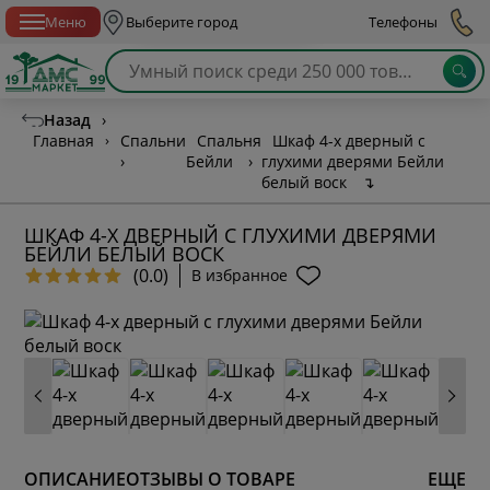
Спб с 10:00 до 21:00
Меню
Выберите город
Телефоны
Назад
›
Главная
›
Спальни
Спальня
Шкаф 4-х дверный с
›
Бейли
›
глухими дверями Бейли
белый воск
↴
ШКАФ 4-Х ДВЕРНЫЙ С ГЛУХИМИ ДВЕРЯМИ
БЕЙЛИ БЕЛЫЙ ВОСК
(0.0)
В избранное
ОПИСАНИЕ
ОТЗЫВЫ О ТОВАРЕ
ЕЩЕ