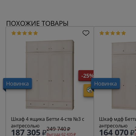
ПОХОЖИЕ ТОВАРЫ
-25%
Новинка
Новинка
Шкаф 4 ящика Бетти 4-ств №3 с
Шкаф мдф Бетти
антресолью
антресолью
249 740
187 305
164 070
Выгода 62 435