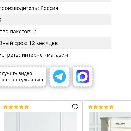
производитель: Россия
0
тво пакетов: 2
йный срок: 12 месяцев
мотреть: интернет-магазин
олучить видео
 фотоконсультацию