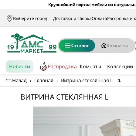
Крупнейший портал мебели из натуральн
Выберите город
Доставка и сборка
Оплата
Рассрочка и 
Каталог
Комнаты
Новинки
Распродажа
Комнаты
Коллекции
Назад
›
Главная
›
Витрина стеклянная L
↴
ВИТРИНА СТЕКЛЯННАЯ L