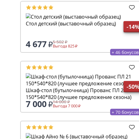
Стол детский (выставочный образец)
-14
4 677
5 502
Выгода 825
+ 46 бонусов
-50
Шкаф-стол (бутылочница) Прованс ПЛ 21
150*540*820 (лучшее предложение сезона)
7 000
14 000
Выгода 7 000
+ 70 бонусов