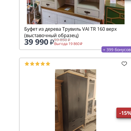
Буфет из дерева Трувиль VAI TR 160 верх
(выставочный образец)
39 990
59 850
Выгода 19 860
+ 399 бонусов
-15