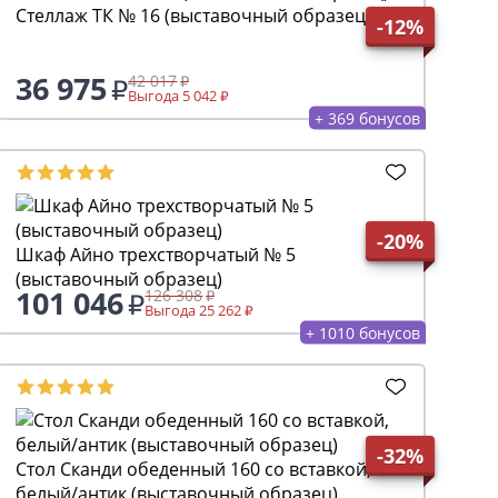
Стеллаж ТК № 16 (выставочный образец)
-12%
36 975
42 017
Выгода 5 042
+ 369 бонусов
-20%
Шкаф Айно трехстворчатый № 5
(выставочный образец)
101 046
126 308
Выгода 25 262
+ 1010 бонусов
-32%
Стол Сканди обеденный 160 со вставкой,
белый/антик (выставочный образец)