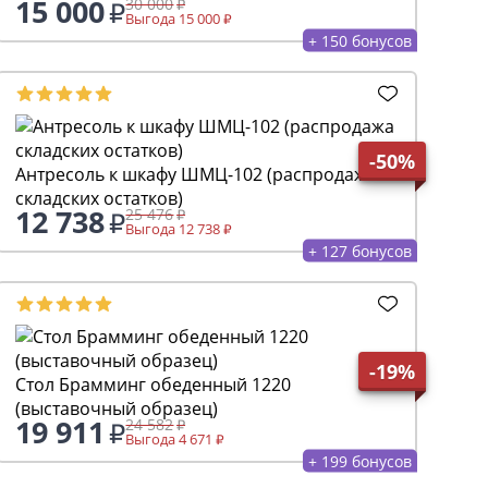
15 000
30 000
Выгода 15 000
+ 150 бонусов
-50%
Антресоль к шкафу ШМЦ-102 (распродажа
складских остатков)
12 738
25 476
Выгода 12 738
+ 127 бонусов
-19%
Стол Брамминг обеденный 1220
(выставочный образец)
19 911
24 582
Выгода 4 671
+ 199 бонусов