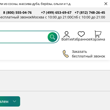
 из сосны, массива дуба, берёзы, ольхи и т.д.
8 (800) 555-04-76
+7 (499) 653-69-67
+7 (812) 748-26-45
ты
Бесплатный звонок
Москва с 10:00 до 21:00
Спб с 10:00 до 21:00
Войти
Избранное
Корзина
Заказать
бесплатный звонок
влен