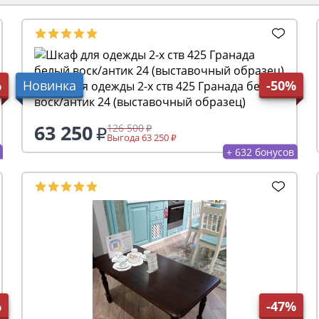
%
Новинка
-50%
Шкаф для одежды 2-х ств 425 Гранада белый
воск/антик 24 (выставочный образец)
63 250
126 500
Выгода 63 250
+ 632 бонусов
%
-47%