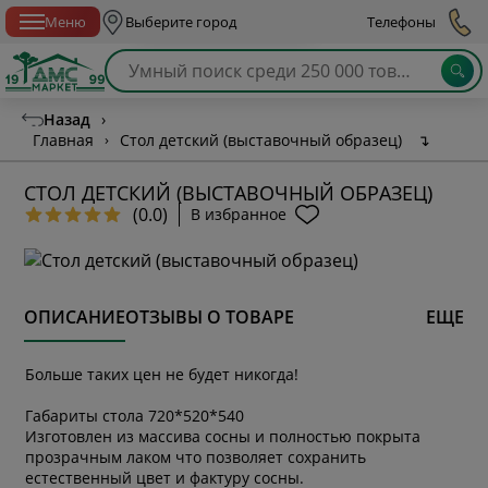
Спб с 10:00 до 21:00
Меню
Выберите город
Телефоны
Назад
›
Главная
›
Стол детский (выставочный образец)
↴
СТОЛ ДЕТСКИЙ (ВЫСТАВОЧНЫЙ ОБРАЗЕЦ)
(0.0)
В избранное
ОПИСАНИЕ
ОТЗЫВЫ О ТОВАРЕ
ЕЩЕ
Больше таких цен не будет никогда!
Габариты стола 720*520*540
Изготовлен из массива сосны и полностью покрыта
прозрачным лаком что позволяет сохранить
естественный цвет и фактуру сосны.