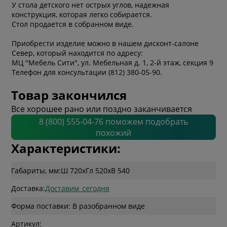
У стола детского нет острых углов, надежная
конструкция, которая легко собирается.
Стол продается в собранном виде.
Приобрести изделие можно в нашем дисконт-салоне
Север, который находится по адресу:
МЦ "Мебель Сити", ул. Мебельная д. 1, 2-й этаж, секция 9
Телефон для консультации (812) 380-05-90.
Товар закончился
Все хорошее рано или поздно заканчивается
8 (800) 555-04-76 поможем подобрать
похожий
Характеристики:
Габариты, мм:
Ш 720
x
Гл 520
x
В 540
Доставка:
Доставим_сегодня
Форма поставки: В разобранном виде
Артикул: