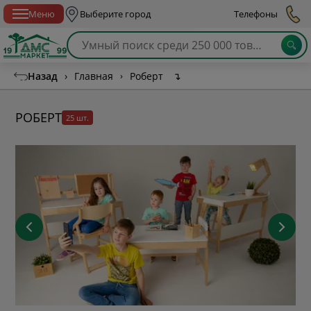
Спб с 10:00 до 21:00
Меню
Выберите город
Телефоны
Назад
›
Главная
›
Роберт
↴
РОБЕРТ
25 шт.