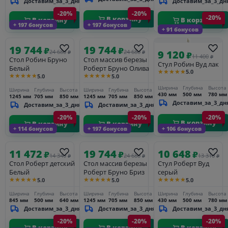
Доставим_за_3_дня
Доставим_за_3_дн
-20%
-20%
-20%
В корзину
В корзину
В корзину
+ 197 бонусов
+ 197 бонусов
+ 91 бонусов
19 744
19 744
₽
₽
9 120
24 680
24 680
₽
₽
₽
11 400
₽
Стол Робин Бруно
Стол массив березы
Стул Робин Вуд лак
Белый
Роберт Бруно Олива
★★★★★
5.0
★★★★★
★★★★★
5.0
5.0
Ширина
Глубина
Высота
Ширина
Глубина
Высота
Ширина
Глубина
Высота
430 мм
500 мм
780 мм
1245 мм
705 мм
850 мм
1245 мм
705 мм
850 мм
Доставим_за_3_дн
Доставим_за_3_дня
Доставим_за_3_дня
-20%
-20%
-20%
В корзину
В корзину
В корзину
+ 114 бонусов
+ 197 бонусов
+ 106 бонусов
11 472
19 744
10 648
₽
₽
₽
14 340
24 680
13 310
₽
₽
₽
Стол Роберт детский
Стол массив березы
Стул Роберт Вуд
Белый
Роберт Бруно Бриз
серый
★★★★★
★★★★★
★★★★★
5.0
5.0
5.0
Ширина
Глубина
Высота
Ширина
Глубина
Высота
Ширина
Глубина
Высота
845 мм
500 мм
640 мм
1245 мм
705 мм
850 мм
430 мм
500 мм
780 мм
Доставим_за_3_дня
Доставим_за_3_дня
Доставим_за_3_дн
-20%
-20%
-20%
В корзину
В корзину
В корзину