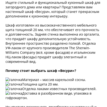
Ищете стильный и функциональный кухонный шкаф для
загородного дома или квартиры? Представляем вам
настенный шкаф «Весури», который станет прекрасным
дополнением к кухонному интерьеру.
Шкаф изготовлен из высококачественного мебельного
щита толщиной 20 мм, что обеспечивает его прочность
и долговечность. Задняя стенка выполнена из оргалита,
что придаёт шкафу дополнительную устойчивость.
Внутреннее пространство разделено полкой. Отделка
УФ-лаком от крупного производителя The Sherwin-
Williams Company (всё, кроме фасадов) и итальянским
НЦ-лаком (фасады) придаёт шкафу элегантный и
современный вид.
Почему стоит выбрать шкаф «Весури»?
Материал – массив карельской сосны.
Толщина щита 20 мм.
Отделка лаками известных производителей.
Доставка в разобранном виде, упаковка в
гофрокартон.
Не упустите возможность приобрести качественный и