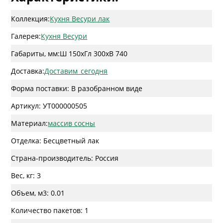
Коллекция:
Кухня Весури лак
Галерея:
Кухня Весури
Габариты, мм:
Ш 150
x
Гл 300
x
В 740
Доставка:
Доставим_сегодня
Форма поставки: В разобранном виде
Артикул: УТ000000505
Материал:
массив сосны
Отделка: Бесцветный лак
Страна-производитель: Россия
Вес, кг: 3
Объем, м3: 0.01
Количество пакетов: 1