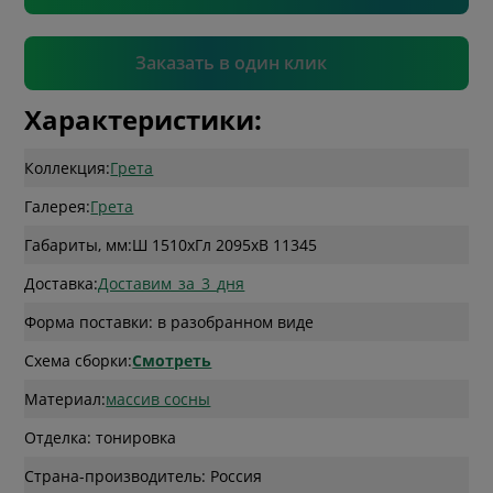
Подтвердить
Заказать в один клик
Характеристики:
Коллекция:
Грета
Галерея:
Грета
Габариты, мм:
Ш 1510
x
Гл 2095
x
В 11345
Доставка:
Доставим_за_3_дня
Форма поставки: в разобранном виде
Схема сборки:
Смотреть
Материал:
массив сосны
Отделка: тонировка
Страна-производитель: Россия