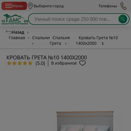
Спб с 10:00 до 21:00
Меню
Выберите город
Телефоны
Назад
›
Главная
›
Спальни
Спальня
Кровать Грета №10
›
Грета
›
1400х2000
↴
КРОВАТЬ ГРЕТА №10 1400Х2000
(5.0)
В избранное