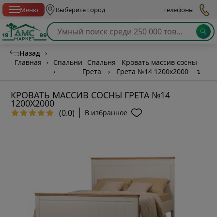
Спб с 10:00 до 21:00
Меню
Выберите город
Телефоны
Назад
›
Главная
›
Спальни
Спальня
Кровать массив сосны
›
Грета
›
Грета №14 1200х2000
↴
КРОВАТЬ МАССИВ СОСНЫ ГРЕТА №14
1200Х2000
(0.0)
В избранное