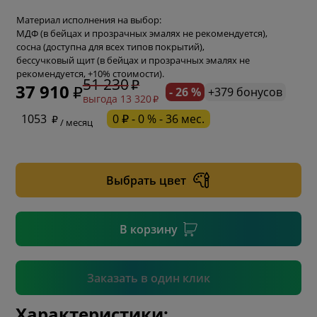
Материал исполнения на выбор:
МДФ (в бейцах и прозрачных эмалях не рекомендуется),
сосна (доступна для всех типов покрытий),
бессучковый щит (в бейцах и прозрачных эмалях не
рекомендуется, +10% стоимости).
51 230
37 910
- 26 %
+379 бонусов
выгода 13 320
* обязательное поле
1053
0 ₽ - 0 % - 36 мес.
/ месяц
* необязательное поле
Выбрать цвет
* необязательное поле
В корзину
Подтвердить
Заказать в один клик
Характеристики: