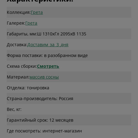
Коллекция:
Грета
Галерея:
Грета
Габариты, мм:
Ш 1310
x
Гл 2095
x
В 1135
Доставка:
Доставим_за_3_дня
Форма поставки: в разобранном виде
Схема сборки:
Смотреть
Материал:
массив сосны
Отделка: тонировка
Страна-производитель: Россия
Вес, кг:
Гарантийный срок: 12 месяцев
Где посмотреть: интернет-магазин