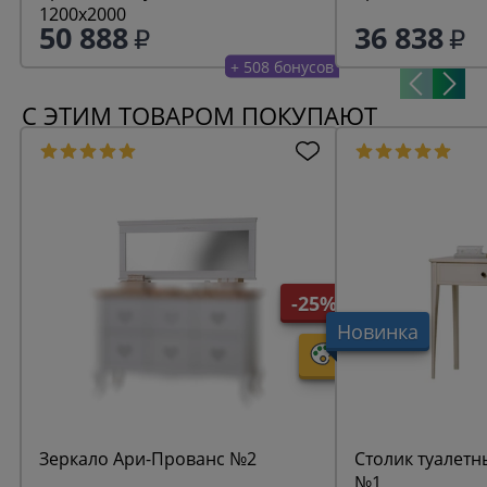
1200х2000
50 888
36 838
+ 508 бонусов
С ЭТИМ ТОВАРОМ ПОКУПАЮТ
-25%
Новинка
Зеркало Ари-Прованс №2
Столик туалетн
№1