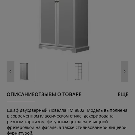
ОПИСАНИЕ
ОТЗЫВЫ О ТОВАРЕ
ЕЩЕ
Шкаф двухдверный Ловелла ГМ 8802. Модель выполнена
в современном классическом стиле, декорирована
резным карнизом, фигурным цоколем, изящной
* обязательное поле
фрезеровкой на фасаде, а также стилизованной лицевой
фурнитурой.