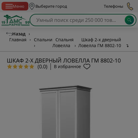
Спб с 10:00 до 21:00
Меню
Выберите город
Телефоны
Назад
›
Главная
›
Спальни
Спальня
Шкаф 2-х дверный
›
Ловелла
›
Ловелла ГМ 8802-10
↴
ШКАФ 2-Х ДВЕРНЫЙ ЛОВЕЛЛА ГМ 8802-10
(0.0)
В избранное