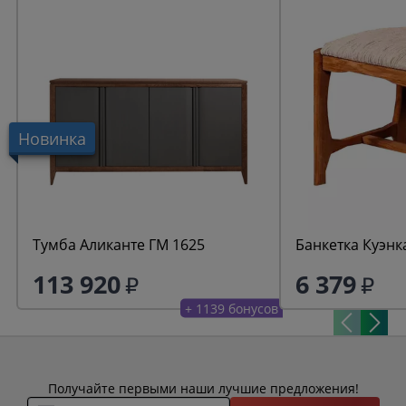
Новинка
Тумба Аликанте ГМ 1625
Банкетка Куэнк
113 920
6 379
+ 1139 бонусов
Получайте первыми наши лучшие предложения!